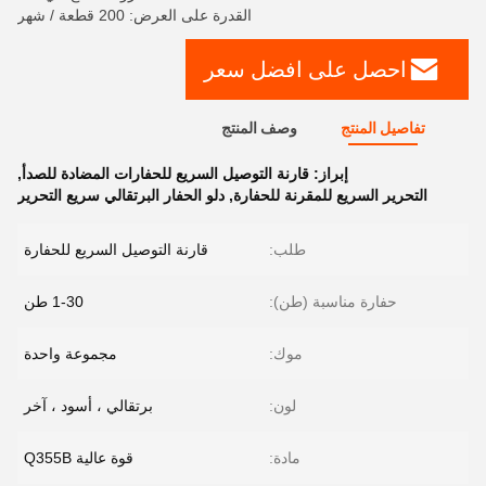
القدرة على العرض: 200 قطعة / شهر
احصل على افضل سعر
تفاصيل المنتج
وصف المنتج
إبراز:
قارنة التوصيل السريع للحفارات المضادة للصدأ
,
التحرير السريع للمقرنة للحفارة
,
دلو الحفار البرتقالي سريع التحرير
طلب:
قارنة التوصيل السريع للحفارة
حفارة مناسبة (طن):
1-30 طن
موك:
مجموعة واحدة
لون:
برتقالي ، أسود ، آخر
مادة:
قوة عالية Q355B