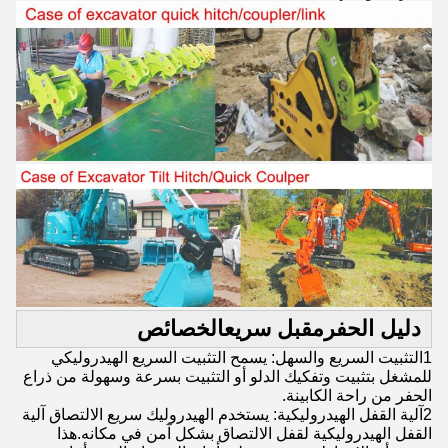
دليل الحفر
مقبل سريع
الخصائص
1التثبيت السريع والسهل: يسمح التثبيت السريع الهيدروليكي
للمشغل بتثبيت وتفكيك الدلو أو التثبيت بسرعة وسهولة من ذراع
الحفر من راحة الكابينة.
2آلية القفل الهيدروليكية: يستخدم الهيدروليك سريع الالتصاق آلية
القفل الهيدروليكية لقفل الالتصاق بشكل آمن في مكانه.هذا