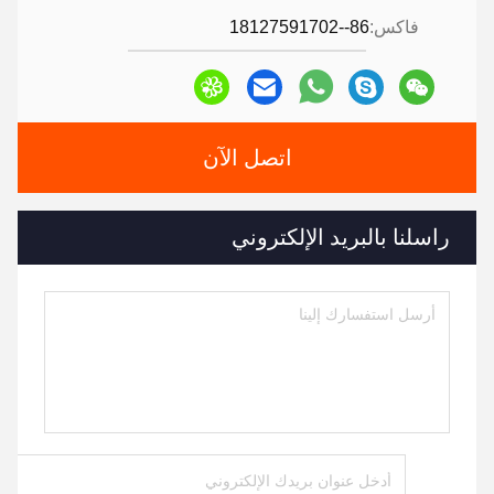
فاكس:
86--18127591702
اتصل الآن
راسلنا بالبريد الإلكتروني