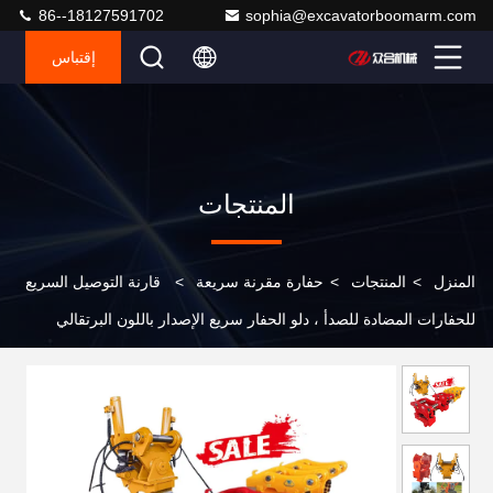
86--18127591702
sophia@excavatorboomarm.com
إقتباس
المنتجات
المنزل
>
المنتجات
>
حفارة مقرنة سريعة
>
قارنة التوصيل السريع
للحفارات المضادة للصدأ ، دلو الحفار سريع الإصدار باللون البرتقالي