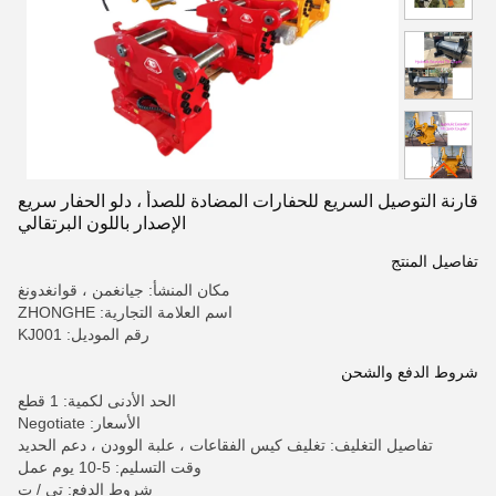
قارنة التوصيل السريع للحفارات المضادة للصدأ ، دلو الحفار سريع
الإصدار باللون البرتقالي
تفاصيل المنتج
مكان المنشأ: جيانغمن ، قوانغدونغ
اسم العلامة التجارية: ZHONGHE
رقم الموديل: KJ001
شروط الدفع والشحن
الحد الأدنى لكمية: 1 قطع
الأسعار: Negotiate
تفاصيل التغليف: تغليف كيس الفقاعات ، علبة الوودن ، دعم الحديد
وقت التسليم: 5-10 يوم عمل
شروط الدفع: تي / ت