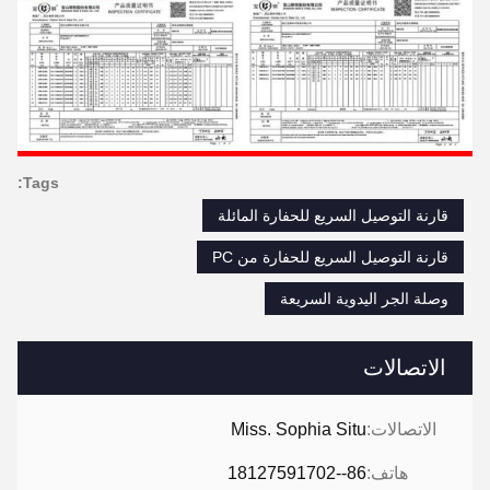
Tags:
قارنة التوصيل السريع للحفارة المائلة
قارنة التوصيل السريع للحفارة من PC
وصلة الجر اليدوية السريعة
الاتصالات
الاتصالات:
Miss. Sophia Situ
هاتف:
86--18127591702