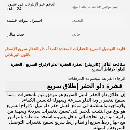
الدعم عبر الإنترنت في غضون
يتم توفير خدمة ما بعد البيع:
24 ساعة
التعبئة:
استيراد عبوات خشبية
حالة:
جديد مثالي
قارنة التوصيل السريع للحفارات المضادة للصدأ ، دلو الحفار سريع الإصدار
باللون البرتقالي
مكافحة التآكل (كاتربيلر) الحفرة الحفرة الدلو الإفراج السريع ، الحفرة
الدلو الارتباط السريع
الرجاء انقر هنا لمجموعة المرفقات
قشرة دلو الحفر إطلاق سريع
إن إطلاق دلو الحفر الميل السريع هو مرفق قيم للمحفرات ، مما
يسمح بتغيير زاوية الدلو بسرعة وسهولة لتحسين الكفاءة
والإنتاجية والسلامة في موقع العمل.حفر دلو ميل الإفراج السريع
هو نوع من التثبيت للحفر التي تسمح لتغييرات سريعة وسهلة من
زاوية دلو دون الحاجة إلى تدخل يدوييتم استخدامه عادة بالتزامن
مع جهاز ربط سريع أو نظام ربط سريع يسمح بتغييرات التوصيل
السريعة والسهلة.