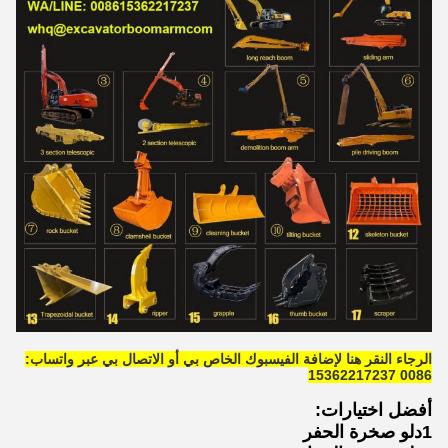
الرجاء النقر هنا لإضافة الفيسبوك الخاص بي أو الاتصال بي عبر واتساب:
0086 15362217237
أفضل اختيارات:
1دلو صخرة الحفر