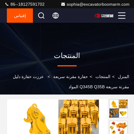
86--18127591702
sophia@excavatorboomarm.com
إقتباس
المنتجات
المنزل
>
المنتجات
>
حفارة مقرنة سريعة
>
عززت حفارة دليل
مقرنة سريعة Q345B Q35B المواد