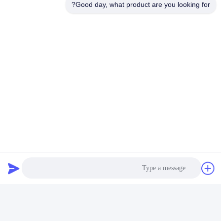
Good day, what product are you looking for?
هاتف:
86--18127591702
فاكس:
86--18127591702
اتصل الآن
راسلنا بالبريد الإلكتروني