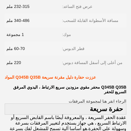
عرض فتح الساعد:
232-315 ملم
مسافة الأسطوانة القابلة للسحب:
340-486 ملم
موك:
1 مجموعة
قطر الدبوس:
60-70 ملم
من أعلى إلى أسفل المسافة دبوس:
220 ملم
عززت حفارة دليل مقرنة سريعة Q345B Q35B المواد
Q345B Q35B محفر مقوي مزودين سريع الارتباط ، اليدوي المرفق
السريع للحفر
الرجاء انقر هنا لمجموعة المرفقات
حفرة سريعة
عقدة الحفر السريعة ، والمعروفة أيضًا باسم القابض السريع أو
الارتباط السريع ، هي جهاز يستخدم لتغيير المرفقات بسرعة
وسهولة على الحفرة.هو أساسا آلية تسمح للمشغل لفك بسرعة