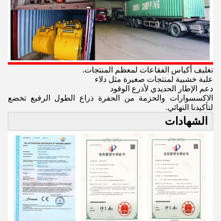
تغليف أكياس الفقاعات لمعظم المنتجات.
علبة خشبية لمنتجات صغيرة مثل دلاء
دعم الإطار الحديدي لأذرع الوقود
الاكسسوارات والحزمة من الحفرة ذراع الطول الرفيع تخضع
لتأكيدنا النهائي.
الشهادات