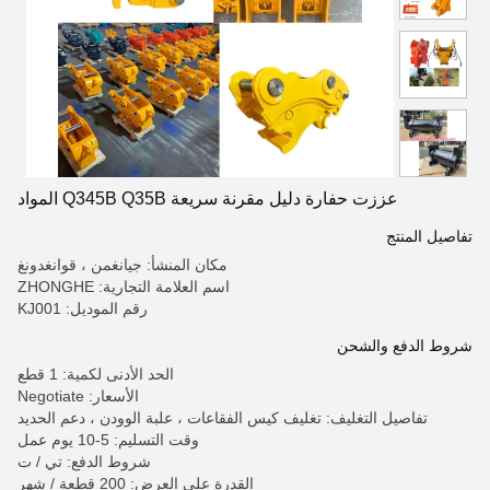
عززت حفارة دليل مقرنة سريعة Q345B Q35B المواد
تفاصيل المنتج
مكان المنشأ: جيانغمن ، قوانغدونغ
اسم العلامة التجارية: ZHONGHE
رقم الموديل: KJ001
شروط الدفع والشحن
الحد الأدنى لكمية: 1 قطع
الأسعار: Negotiate
تفاصيل التغليف: تغليف كيس الفقاعات ، علبة الوودن ، دعم الحديد
وقت التسليم: 5-10 يوم عمل
شروط الدفع: تي / ت
القدرة على العرض: 200 قطعة / شهر