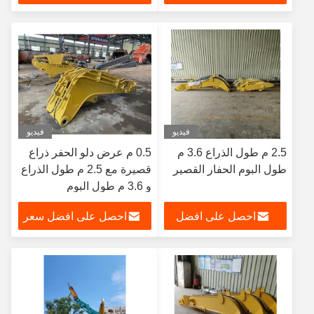
سعر
فيديو
فيديو
2.5 م طول الذراع 3.6 م
0.5 م عرض دلو الحفر ذراع
طول البوم الحفار القصير
قصيرة مع 2.5 م طول الذراع
و 3.6 م طول البوم
احصل على افضل
احصل على افضل سعر
سعر