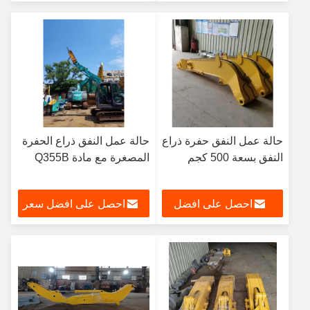
سعر
حالة عمل النفق حفرة ذراع
حالة عمل النفق ذراع الحفرة
النفق بسعة 500 كجم
المصغرة مع مادة Q355B
احصل على افضل
احصل على افضل سعر
سعر