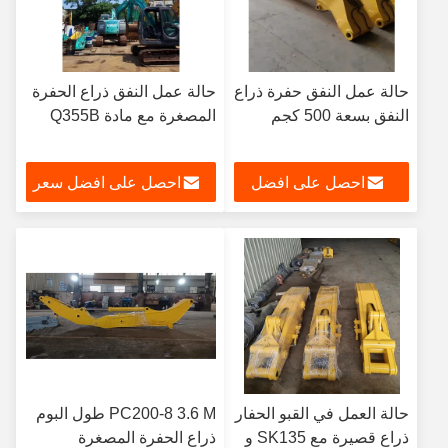
حالة عمل النفق حفرة ذراع
حالة عمل النفق ذراع الحفرة
النفق بسعة 500 كجم
المصغرة مع مادة Q355B
احصل على افضل
احصل على افضل سعر
سعر
حالة العمل في القبو الحفار
PC200-8 3.6 M طول البوم
ذراع قصيرة مع SK135 و
ذراع الحفرة المصغرة