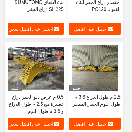
اختصار ذراع الحفر لبناء
بناء الأنفاق SUMUTOMO
القبو لـ PC120
SH225 ذراع الحفر
احصل على افضل
احصل على افضل سعر
سعر
فيديو
فيديو
2.5 م طول الذراع 3.6 م
0.5 م عرض دلو الحفر ذراع
طول البوم الحفار القصير
قصيرة مع 2.5 م طول الذراع
و 3.6 م طول البوم
احصل على افضل
احصل على افضل سعر