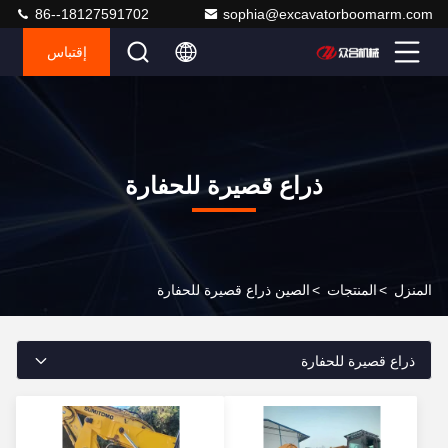
86--18127591702
sophia@excavatorboomarm.com
إقتباس
ذراع قصيرة للحفارة
المنزل
>
المنتجات
>
الصين ذراع قصيرة للحفارة
ذراع قصيرة للحفارة