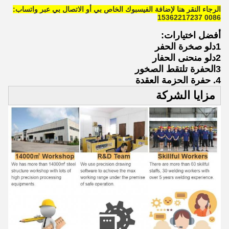
الرجاء النقر هنا لإضافة الفيسبوك الخاص بي أو الاتصال بي عبر واتساب:
0086 15362217237
أفضل اختيارات:
1دلو صخرة الحفر
2دلو منحنى الحفار
3الحفرة تلتقط الصخور
4. حفرة الحزمة العقدة
مزايا الشركة