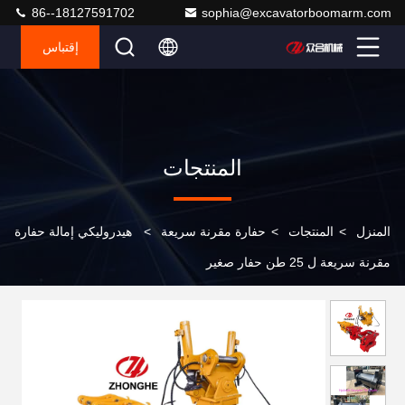
86--18127591702
sophia@excavatorboomarm.com
إقتباس
المنتجات
المنزل
>
المنتجات
>
حفارة مقرنة سريعة
>
هيدروليكي إمالة حفارة
مقرنة سريعة ل 25 طن حفار صغير