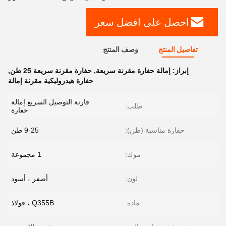
احصل على افضل سعر
تفاصيل المنتج
وصف المنتج
إبراز:
إمالة حفارة مقرنة سريعة
,
حفارة مقرنة سريعة 25 طن
,
حفارة هيدروليكية مقرنة إمالة
قارنة التوصيل السريع إمالة
طلب:
حفارة
حفارة مناسبة (طن):
9-25 طن
موك:
1 مجموعة
لون:
أصفر ، أسود
مادة:
Q355B ، فولاذ