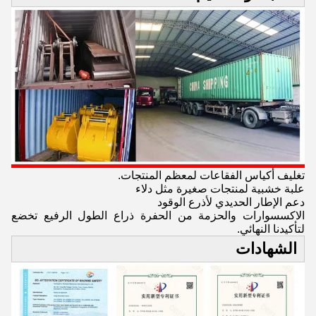
تغليف أكياس الفقاعات لمعظم المنتجات.
علبة خشبية لمنتجات صغيرة مثل دلاء
دعم الإطار الحديدي لأذرع الوقود
الاكسسوارات والحزمة من الحفرة ذراع الطول الرفيع تخضع
لتأكيدنا النهائي.
الشهادات