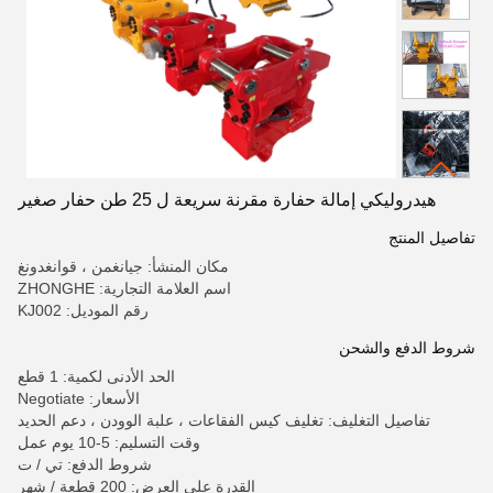
هيدروليكي إمالة حفارة مقرنة سريعة ل 25 طن حفار صغير
تفاصيل المنتج
مكان المنشأ: جيانغمن ، قوانغدونغ
اسم العلامة التجارية: ZHONGHE
رقم الموديل: KJ002
شروط الدفع والشحن
الحد الأدنى لكمية: 1 قطع
الأسعار: Negotiate
تفاصيل التغليف: تغليف كيس الفقاعات ، علبة الوودن ، دعم الحديد
وقت التسليم: 5-10 يوم عمل
شروط الدفع: تي / ت
القدرة على العرض: 200 قطعة / شهر