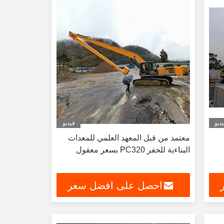
ديو
فيديو
معتمد من قبل المعهد العلمي للمعدات
البناءية للحفر PC320 بسعر معقول
احصل على افضل سعر