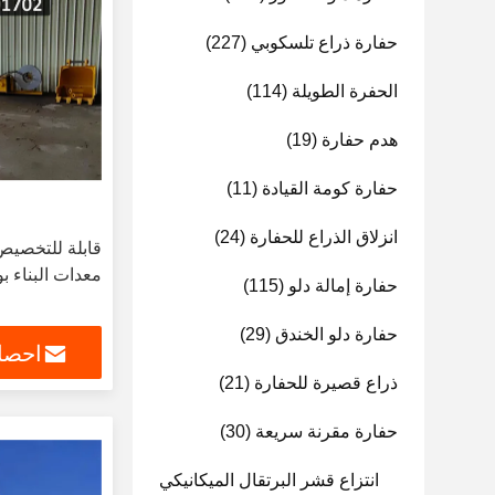
حفارة ذراع تلسكوبي
(227)
الحفرة الطويلة
(114)
هدم حفارة
(19)
حفارة كومة القيادة
(11)
انزلاق الذراع للحفارة
(24)
معدات البناء بوم مع BS900 ل
حفارة إمالة دلو
(115)
حفارة دلو الخندق
(29)
احصل
ذراع قصيرة للحفارة
(21)
حفارة مقرنة سريعة
(30)
انتزاع قشر البرتقال الميكانيكي