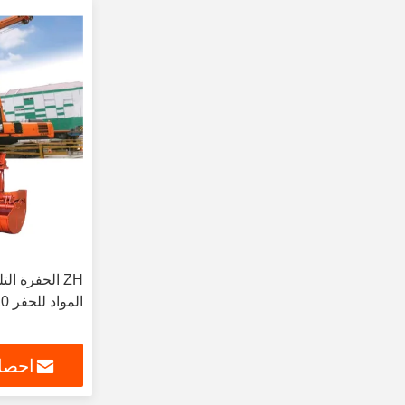
المواد للحفر 20-50 طن
احصل