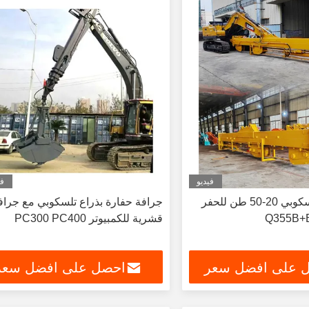
فيديو
في
ذراع حفارة تلسكوبي 20-50 طن للحفر
جرافة حفارة بذراع تلسكوبي مع جراف
قشرية للكمبيوتر PC300 PC400
 على افضل سعر
احصل على افضل سعر