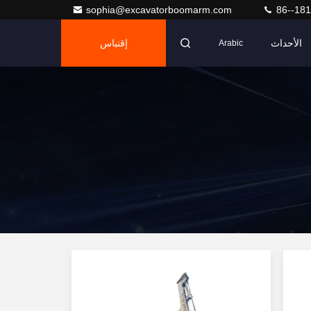
sophia@excavatorboomarm.com
86--18
الأحداث
إقتباس
Arabic