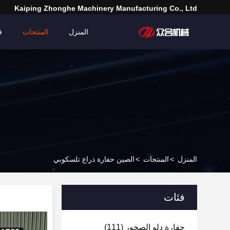
Kaiping Zhonghe Machinery Manufacturing Co., Ltd
المنزل
المنتجات
ف
المنزل
>
المنتجات
>
الصين حفارة ذراع تلسكوبي
فئات
حفارة دلو الصخور
(111)