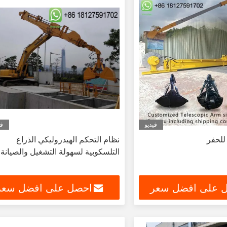
فيديو
في
للحفر
نظام التحكم الهيدروليكي الذراع
التلسكوبية لسهولة التشغيل والصيانة
 على افضل سعر
احصل على افضل سعر