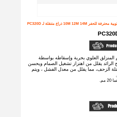
 للحفر 10M 12M 14M ذراع متنقلة لـ PC320D
سم المنزلق العلوي بحرية وإسقاطه بواسطة
وج الرائد يقلل من اهتزاز تشغيل الصمام ويحسن
كتلة الزحف، مما يقلل من معدل الفشل ، ويتم