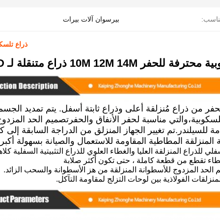
اسب:
بيرسوان آلات بيرات
ذراع تلسكوبية محترفة
لحفر 10M 12M 14M ذراع متنقلة لـ PC320D
حفر من ذراع مُنزلقة أعلى وذراع ثابتة أسفل. يتم تمديد الج
لسكوبية،والتي مناسبة لحفر الأنفاق والحفرتصميم الحد المزد
 للسيلندر.تم تغيير الجهاز المنزلق من الدراجة السابقة إلى 
ة المنزلقة المطاطية المقاومة للاستعمال والصيانة بسهولة أكبر.