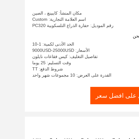
مكان المنشأ: كايبينغ ، الصين
اسم العلامة التجارية: Custom
رقم الموديل: حفارة الذراع التلسكوبية PC320
حن
الحد الأدنى لكمية: 1-10
الأسعار: 9000USD-25000USD
تفاصيل التغليف: كيس فقاعات نايلون
وقت التسليم: 25 يوما
شروط الدفع: TT
القدرة على العرض: 10 مجموعات شهر واحد
على افضل سعر