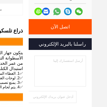
من
اتصل الآن
ذراع تلسكوبية محترفة ل
راسلنا بالبريد الإلكتروني
يتكون جهاز ال
الأسطوانة الت
من عمر الخدمة
استبدال الكتل
✅1. الغطاء السفلي للذراع المنزلقة العليا والغطاء العلوي للذراع التثبيتية السفلية كلاهما 20 مم.
✅2. لوحات الغطاء تقطع من قطعة كاملة ، حتى تكون أكثر صلابة
✅3. يمنع تصميم الحد المزدوج للأسطوانة المنزلقة من هز الأسطوانة والسحب الزائد.
✅4. يتم لحام المنزلقات الفولاذية بين لوحات التزلج لمقاومة التآكل.