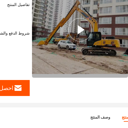
تفاصيل المنتج
شروط الدفع والش
احصل 
نتج
وصف المنتج