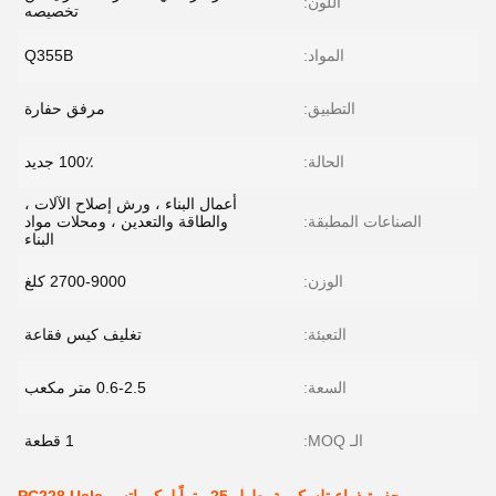
اللون:
تخصيصه
المواد:
Q355B
التطبيق:
مرفق حفارة
الحالة:
100٪ جديد
أعمال البناء ، ورش إصلاح الآلات ،
الصناعات المطبقة:
والطاقة والتعدين ، ومحلات مواد
البناء
الوزن:
2700-9000 كلغ
التعبئة:
تغليف كيس فقاعة
السعة:
0.6-2.5 متر مكعب
الـ MOQ:
1 قطعة