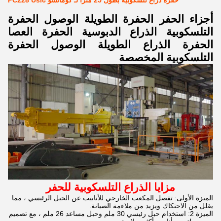
حفرة ذراع تلسكوبية بطول 25 متراً لـ كوماتسو PC228 Uslc
أجزاء الحفر الحفرة الطويلة الوصول الحفرة
التلسكوبية الذراع الدبوسية الحفرة العصا
الحفرة الذراع الطويلة الوصول الحفرة
التلسكوبية المخصصة
مزايا الذراع التلسكوبية للحفر
الميزة الأولى: تفصل المكعب الخارجي للأنابيب عن الحبل الرئيسي ، مما
يقلل من الاحتكاك ويزيد من ملاءمة الصيانة.
الميزة 2: استخدام حبل رئيسي 30 ملم وحبل مساعد 26 ملم ، مع تصميم