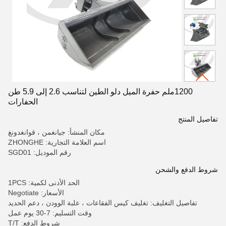
1200ملم حفرة الميل دلو الطين لتناسب 2.6 إلى 5.9 طن
الحفارات
تفاصيل المنتج
مكان المنشأ: جيانغمن ، قوانغدونغ
اسم العلامة التجارية: ZHONGHE
رقم الموديل: SGD01
شروط الدفع والشحن
الحد الأدنى لكمية: 1PCS
الأسعار: Negotiate
تفاصيل التغليف: تغليف كيس الفقاعات ، علبة الوودن ، دعم الحديد
وقت التسليم: 7-30 يوم عمل
شروط الدفع: T/T