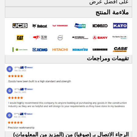
على أفضل عرض
ملاءمة المنتج
تقييمات ومراجعات
الرجاء الاتصال بـ (صوفيا) من (المزيد من المعلومات)