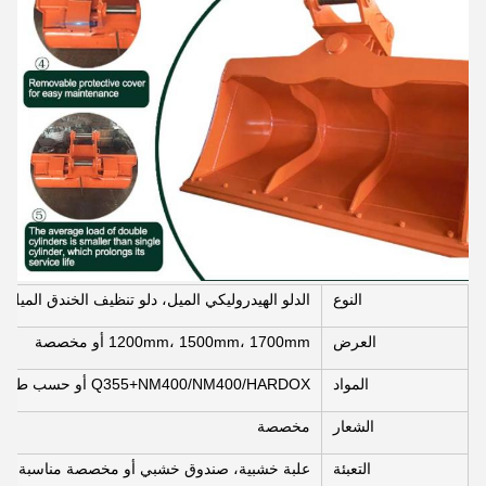
النوع
الدلو الهيدروليكي الميل، دلو تنظيف الخندق الميل، 
العرض
1200mm، 1500mm، 1700mm أو مخصصة
المواد
Q355+NM400/NM400/HARDOX أو حسب طلب العميل
الشعار
مخصصة
التعبئة
علبة خشبية، صندوق خشبي أو مخصصة مناسبة للنق