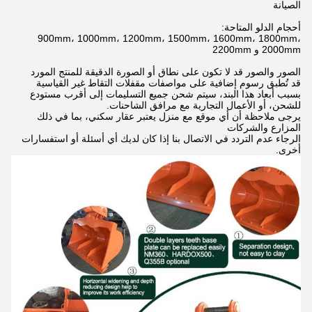
الصيانة
أحجام الدلو المتاحة:
900mm، 1000mm، 1200mm، 1500mm، 1600mm، 1800mm،
2000mm و 2200mm
الصور والصور قد لا تكون على نطاق أو الصورة الدقيقة للمنتج المورد
قد تُطبق رسوم إضافية على مواصفات مقفلات التقاط غير القياسية
بسبب أبعاد هذا البند، سيتم شحن جميع التسليمات إلى أقرب مستودع
للشحن، أو الأعمال التجارية مع مرافق الشاحنات.
يرجى ملاحظة أن أي موقع مع منزل يعتبر عقار سكني، بما في ذلك
المزارع والشركات
الرجاء عدم التردد في الاتصال بنا إذا كان لديك أي أسئلة أو استفسارات
أخرى.