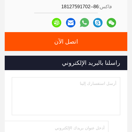
فاكس:
86--18127591702
اتصل الآن
راسلنا بالبريد الإلكتروني