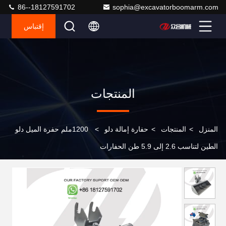
86--18127591702
sophia@excavatorboomarm.com
إقتباس
المنتجات
المنزل
>
المنتجات
>
حفارة إمالة دلو
>
1200ملم حفرة الميل دلو
الطين لتناسب 2.6 إلى 5.9 طن الحفارات