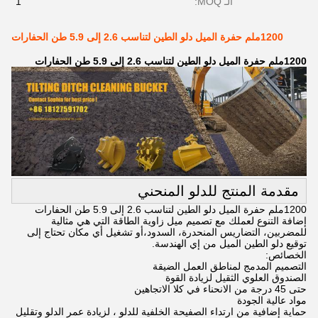
الـ MOQ:
1
1200ملم حفرة الميل دلو الطين لتناسب 2.6 إلى 5.9 طن الحفارات
1200ملم حفرة الميل دلو الطين لتناسب 2.6 إلى 5.9 طن الحفارات
مقدمة المنتج للدلو المنحني
1200ملم حفرة الميل دلو الطين لتناسب 2.6 إلى 5.9 طن الحفارات
إضافة التنوع لعملك مع تصميم ميل زاوية الطاقة التي هي مثالية
للمضربين، التضاريس المنحدرة، السدود،أو تشغيل أي مكان تحتاج إلى
توقيع دلو الطين الميل من إي الهندسة.
الخصائص:
التصميم المدمج لمناطق العمل الضيقة
الصندوق العلوي الثقيل لزيادة القوة
حتى 45 درجة من الانحناء في كلا الاتجاهين
مواد عالية الجودة
حماية إضافية من ارتداء الصفيحة الخلفية للدلو ، لزيادة عمر الدلو وتقليل