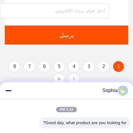
يرسل
8
7
6
5
4
3
2
1
Sophia
3:18 PM
Good day, what product are you looking for?