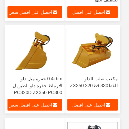
احصل على افضل
احصل على افضل سعر
سعر
مكعب صلب للدلو
0.4cbm حفرة ميل دلو
للقط330 قط320 ZX350
الارتباط حفرة دلو الطين ل
PC320D ZX350 PC300
احصل على افضل
احصل على افضل سعر
سعر