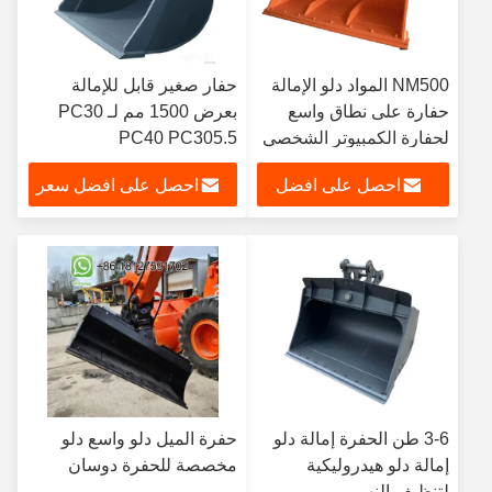
NM500 المواد دلو الإمالة
حفار صغير قابل للإمالة
حفارة على نطاق واسع
بعرض 1500 مم لـ PC30
لحفارة الكمبيوتر الشخصي
PC40 PC305.5
KOMATSU
احصل على افضل
احصل على افضل سعر
سعر
3-6 طن الحفرة إمالة دلو
حفرة الميل دلو واسع دلو
إمالة دلو هيدروليكية
مخصصة للحفرة دوسان
لتنظيف النهر