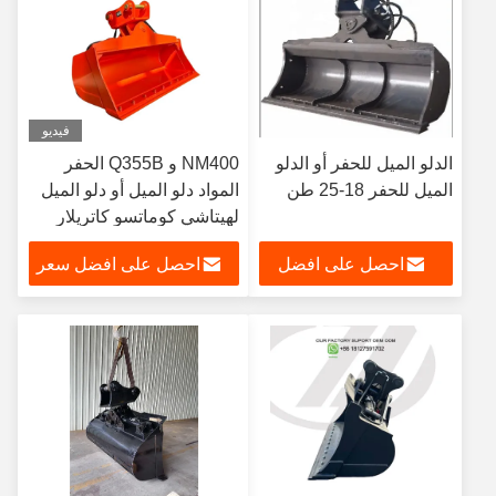
فيديو
الدلو الميل للحفر أو الدلو
NM400 و Q355B الحفر
الميل للحفر 18-25 طن
المواد دلو الميل أو دلو الميل
لهيتاشي كوماتسو كاتريلار
احصل على افضل
احصل على افضل سعر
سعر