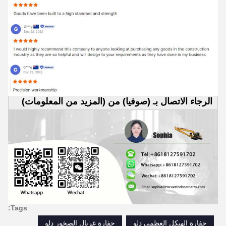
الرجاء الاتصال بـ (صوفيا) من (المزيد من المعلومات)
Tags:
حفارة الهيكل العظمي دلو
حفارة غربال الصخور دلو