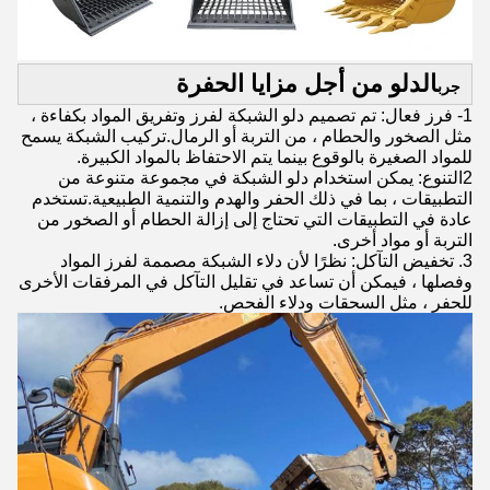
الدلو من أجل مزايا الحفرة
جرب
1- فرز فعال: تم تصميم دلو الشبكة لفرز وتفريق المواد بكفاءة ،
مثل الصخور والحطام ، من التربة أو الرمال.تركيب الشبكة يسمح
للمواد الصغيرة بالوقوع بينما يتم الاحتفاظ بالمواد الكبيرة.
2التنوع: يمكن استخدام دلو الشبكة في مجموعة متنوعة من
التطبيقات ، بما في ذلك الحفر والهدم والتنمية الطبيعية.تستخدم
عادة في التطبيقات التي تحتاج إلى إزالة الحطام أو الصخور من
التربة أو مواد أخرى.
3. تخفيض التآكل: نظرًا لأن دلاء الشبكة مصممة لفرز المواد
وفصلها ، فيمكن أن تساعد في تقليل التآكل في المرفقات الأخرى
للحفر ، مثل السحقات ودلاء الفحص.