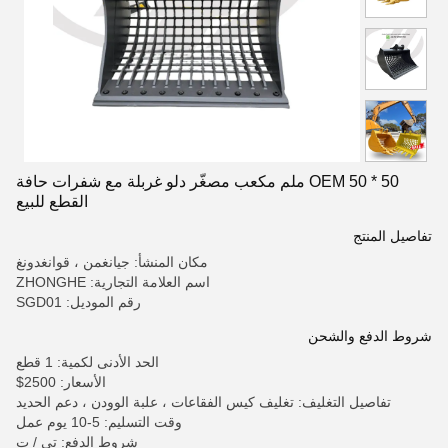
OEM 50 * 50 ملم مكعب مصغّر دلو غربلة مع شفرات حافة
القطع للبيع
تفاصيل المنتج
مكان المنشأ: جيانغمن ، قوانغدونغ
اسم العلامة التجارية: ZHONGHE
رقم الموديل: SGD01
شروط الدفع والشحن
الحد الأدنى لكمية: 1 قطع
الأسعار: 2500$
تفاصيل التغليف: تغليف كيس الفقاعات ، علبة الوودن ، دعم الحديد
وقت التسليم: 5-10 يوم عمل
شروط الدفع: تي / ت