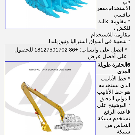
في
الاستخدام.سعر
تنافسي
* مقاومة عالية
للكش ،
مقاومة للاستخدام
* شعبية في أسواق أستراليا ونيوزيلندا.
* اتصل على واتساب: +86 18127591702 للحصول
على أفضل عرض
6الحفرة طويلة
المدى
* خط الأنابيب
الذي نستخدمه
هو خط الأنابيب
الدولي الدقيق
* البوشينج على
قاعدة الرفع
نستخدم سبيكة
النحاس من
سبيكة