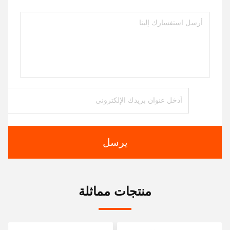
يرسل
منتجات مماثلة