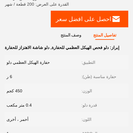
القدرة على العرض: 200 قطعة / شهر
احصل على افضل سعر
تفاصيل المنتج
وصف المنتج
إبراز:
دلو فحص الهيكل العظمي للحفارة
,
دلو شاشة الاهتزاز للحفارة
التطبيق:
حفارة الهيكل العظمي دلو
حفارة مناسبة (طن):
6 ر
الوزن:
450 كجم
قدرة دلو:
0.4 متر مكعب
اللون:
أحمر ، أخرى