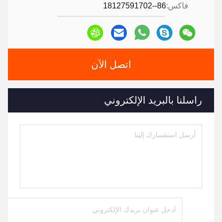
فاكس:
86--18127591702
اتصل الآن
راسلنا بالبريد الإلكتروني