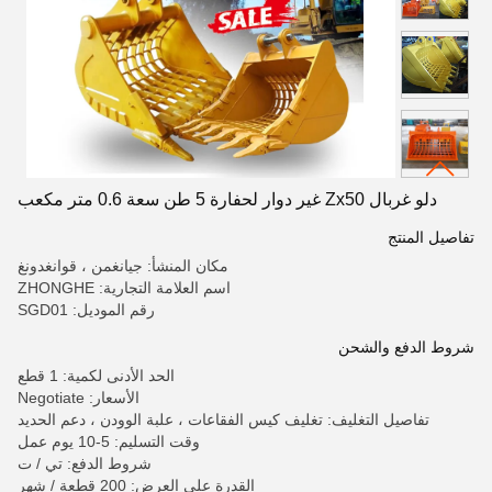
دلو غربال Zx50 غير دوار لحفارة 5 طن سعة 0.6 متر مكعب
تفاصيل المنتج
مكان المنشأ: جيانغمن ، قوانغدونغ
اسم العلامة التجارية: ZHONGHE
رقم الموديل: SGD01
شروط الدفع والشحن
الحد الأدنى لكمية: 1 قطع
الأسعار: Negotiate
تفاصيل التغليف: تغليف كيس الفقاعات ، علبة الوودن ، دعم الحديد
وقت التسليم: 5-10 يوم عمل
شروط الدفع: تي / ت
القدرة على العرض: 200 قطعة / شهر