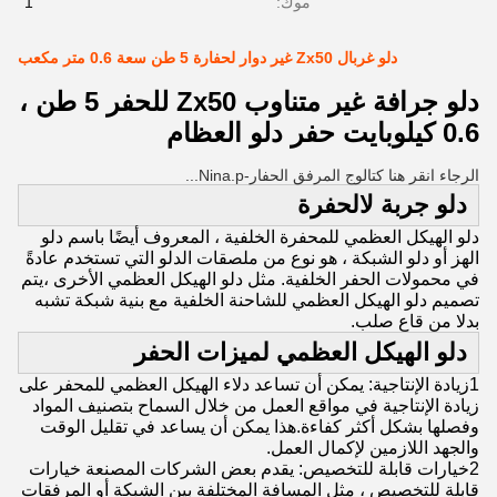
موك:
1
دلو غربال Zx50 غير دوار لحفارة 5 طن سعة 0.6 متر مكعب
دلو جرافة غير متناوب Zx50 للحفر 5 طن ،
0.6 كيلوبايت حفر دلو العظام
الرجاء انقر هنا كتالوج المرفق الحفار-Nina.p...
دلو جربة ل
الحفرة
دلو الهيكل العظمي للمحفرة الخلفية ، المعروف أيضًا باسم دلو
الهز أو دلو الشبكة ، هو نوع من ملصقات الدلو التي تستخدم عادةً
في محمولات الحفر الخلفية. مثل دلو الهيكل العظمي الأخرى ،يتم
تصميم دلو الهيكل العظمي للشاحنة الخلفية مع بنية شبكة تشبه
بدلا من قاع صلب.
دلو الهيكل العظمي لميزات الحفر
1زيادة الإنتاجية: يمكن أن تساعد دلاء الهيكل العظمي للمحفر على
زيادة الإنتاجية في مواقع العمل من خلال السماح بتصنيف المواد
وفصلها بشكل أكثر كفاءة.هذا يمكن أن يساعد في تقليل الوقت
والجهد اللازمين لإكمال العمل.
2خيارات قابلة للتخصيص: يقدم بعض الشركات المصنعة خيارات
قابلة للتخصيص ، مثل المسافة المختلفة بين الشبكة أو المرفقات