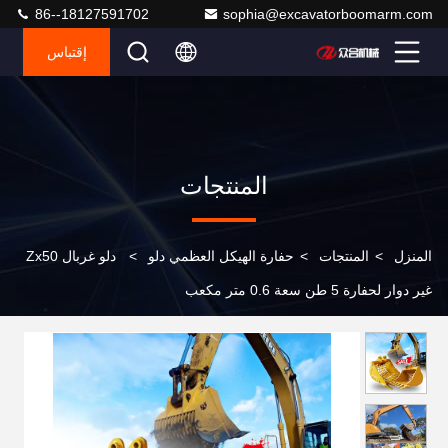
86--18127591702
sophia@excavatorboomarm.com
إقتباس
المنتجات
المنزل
>
المنتجات
>
حفارة الهيكل العظمي دلو
>
دلو غربال Zx50
غير دوار لحفارة 5 طن سعة 0.6 متر مكعب