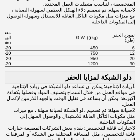
المتخصصة ، لتناسب متطلبات العمل المحددة.
3صيانة سهلة: تم تصميم دلاء الهيكل العظمي لسهولة الصيانة ،
مع ميزات مثل مكونات التآكل القابلة للاستبدال وسهولة الوصول
إلى المكونات الداخلية.
معدل ت
نموذج الحفر
G.W. (((kg)
الهيدر
(طن)
(L/min)
10-20
450
6
10-20
750
12
10-20
950
20
10-20
1200
30
دلو الشبكة لمزايا الحفر
1زيادة الإنتاجية: يمكن أن تساعد دلو الشبكة في زيادة الإنتاجية
في مواقع العمل من خلال السماح بتصنيف المواد وفصلها بكفاءة
أكبر.هذا يمكن أن يساعد في تقليل الوقت والجهد اللازمين لإكمال
العمل.
2صيانة سهلة: تم تصميم دلو الشبكة لصيانة سهلة ، مع ميزات
مثل مكونات التآكل القابلة للاستبدال والوصول السهل إلى
المكونات الداخلية.
3خيارات قابلة للتخصيص: يقدم بعض الشركات المصنعة خيارات
قابلة للتخصيص ، مثل المسافة المختلفة بين الشبكة أو المرفقات
المتخصصة ، لتناسب متطلبات العمل المحددة.