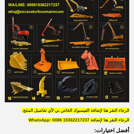
الرجاء النقر هنا لإضافة الفيسبوك الخاص بي لأي تفاصيل المنتج.
الرجاء النقر هنا لإضافة WhatsApp: 0086 15362217237
أفضل اختيارات: