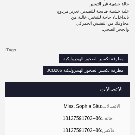
حالة خشبية غير التبخير
علبة خشبية قياسية للتصدير، تعزيز مزدوج 
بالداخل.لا حاجة للتبخير، خالية من 
مخاوفك من التفتيش الجمركي
والحجر الصحي.
Tags:
مطرقة تكسير الصخور الهيدروليكية
مطرقة تكسير الصخور الهيدروليكية JCB205
الاتصالات
الاتصالات:
Miss. Sophia Situ
هاتف:
86--18127591702
فاكس:
86--18127591702