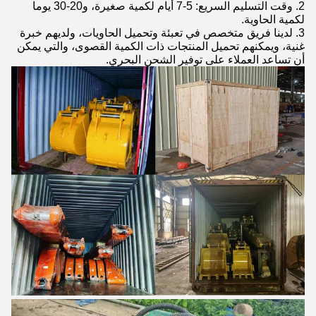
2. وقت التسليم السريع: 5-7 أيام لكمية صغيرة، و20-30 يوما
لكمية الحاوية.
3. لدينا فريق متخصص في تعبئة وتحميل الحاويات، ولديهم خبرة
غنية، ويمكنهم تحميل المنتجات ذات الكمية القصوى، والتي يمكن
أن تساعد العملاء على توفير الشحن البحري.