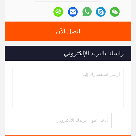
اتصل الآن
راسلنا بالبريد الإلكتروني