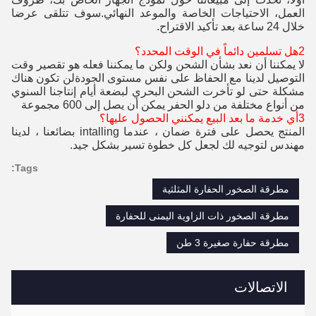
العمل، الاحتياجات الخاصة والموعد النهائي.سوف تتلقى عرضا
خلال 24 ساعة بعد تأكيد الاقتراح.
2هل تسلمين دائماً في الوقت المحدد؟
لا يمكننا أن نعد بشأن الشحن ولكن ما يمكننا فعله هو تقصير وقت
التوصيل لدينا مع الحفاظ على نفس مستوى الجودة
لن تكون هناك
مشكلة حتى لو تأخرت الشحن البحري لبضعة أيام إنتاجنا السنوي
من أنواع مختلفة من دلو الحفر يمكن أن يصل إلى 600 مجموعة
3أي خدمة ما بعد البيع يمكنني الحصول عليها؟
المنتج يحصل على فترة ضمان ، عندما intalling بضائعنا ، لدينا
مهندس لتوجيه لك لجعل كل خطوة تسير بشكل جيد.
Tags:
مطرقة الصخور الحفارة المثلثية
مطرقة الصخور ذات الزاوية اليمنى للحفارة
مطرقة حفارة صغيرة 3 طن
الاتصالات