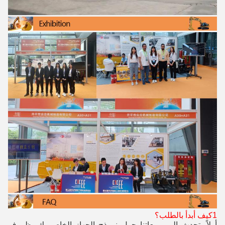
1كيف أبدأ بالطلب؟
أولاً، تحدث إلى مبيعاتنا حول نموذج الجهاز الخاص بك، ظروف