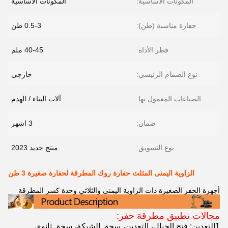
المكونات الأساسية:
المكونات الأساسية
حفارة مناسبة (طن):
0.5-3 طن
قطر الأداة:
40-45 ملم
نوع الصمام الرئيسي:
خارجي
الصناعات المعمول بها:
آلات البناء / الهدم
ضمان:
3 اشهر
نوع التسويق:
منتج جديد 2023
الزاوية اليمنى المثلث حفارة روك المطرقة لحفارة صغيرة 3 طن
أجهزة الحفر الصغيرة ذات الزاوية اليمنى والثلاثي وحدة كسر المطرقة
مجالات تطبيق مطرقة حفر:
1التعدين: فتح الجبال، التعدين، سحق الشبكة، سحق ثانوي