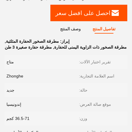
احصل على افضل سعر
تفاصيل المنتج
وصف المنتج
إبراز:
مطرقة الصخور الحفارة المثلثية
,
مطرقة الصخور ذات الزاوية اليمنى للحفارة
,
مطرقة حفارة صغيرة 3 طن
تقرير اختبار الآلات:
متاح
اسم العلامة التجارية:
Zhonghe
حالة:
جديد
موقع صالة العرض:
إندونيسيا
وزن:
36.5-71 كجم