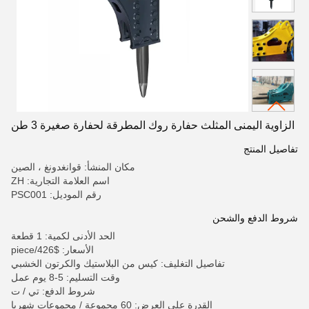
الزاوية اليمنى المثلث حفارة روك المطرقة لحفارة صغيرة 3 طن
تفاصيل المنتج
مكان المنشأ: قوانغدونغ ، الصين
اسم العلامة التجارية: ZH
رقم الموديل: PSC001
شروط الدفع والشحن
الحد الأدنى لكمية: 1 قطعة
الأسعار: $426/piece
تفاصيل التغليف: كيس من البلاستيك والكرتون الخشبي
وقت التسليم: 5-8 يوم عمل
شروط الدفع: تي / ت
القدرة على العرض: 60 مجموعة / مجموعات شهريا