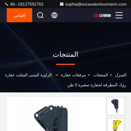
86--18127591702
sophia@excavatorboomarm.com
إقتباس
المنتجات
المنزل
>
المنتجات
>
مرفقات حفارة
>
الزاوية اليمنى المثلث حفارة
روك المطرقة لحفارة صغيرة 3 طن