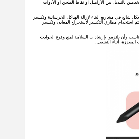
مين بالتبديل بين الأزاميل أو نقاط الطحن أو الأدوات
ل شائع في مشاريع البناء لإزالة الهياكل الخرسانية وتكسير
يتم استخدام مطارق التكسير لاستخراج المعادن وتكسير
سب وأن يلتزموا بإرشادات السلامة لمنع وقوع الحوادث
لمعززة، أثناء التشغيل.