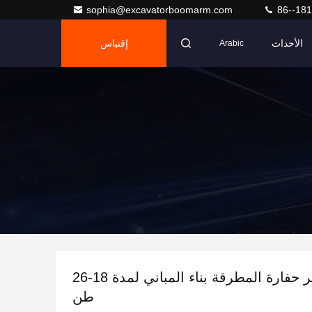
sophia@excavatorboomarm.com
86--18
الأحداث
إقتباس
Arabic
التعدين كسر حفارة المطرقة بناء المباني لمدة 18-26
طن