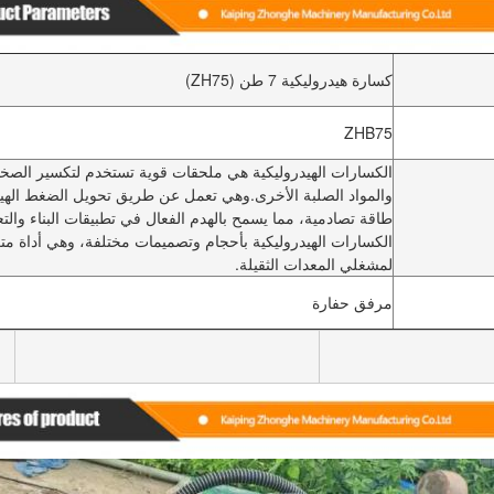
كسارة هيدروليكية 7 طن (ZH75)
ZHB75
الكسارات الهيدروليكية هي ملحقات قوية تستخدم لتكسير الصخ
والمواد الصلبة الأخرى.وهي تعمل عن طريق تحويل الضغط الهي
طاقة تصادمية، مما يسمح بالهدم الفعال في تطبيقات البناء والتع
الكسارات الهيدروليكية بأحجام وتصميمات مختلفة، وهي أداة مت
لمشغلي المعدات الثقيلة.
مرفق حفارة