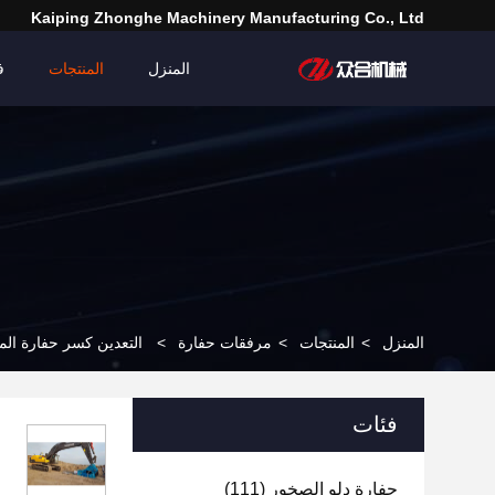
Kaiping Zhonghe Machinery Manufacturing Co., Ltd
المنزل
المنتجات
ف
المنزل
>
المنتجات
>
مرفقات حفارة
>
التعدين كسر حفارة المطرقة 
فئات
حفارة دلو الصخور
(111)