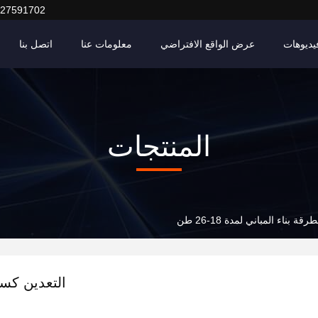
127591702
يديوهات
عرض الواقع الافتراضي
معلومات عنا
اتصل بنا
المنتجات
بناء المباني لمدة 18-26 طن