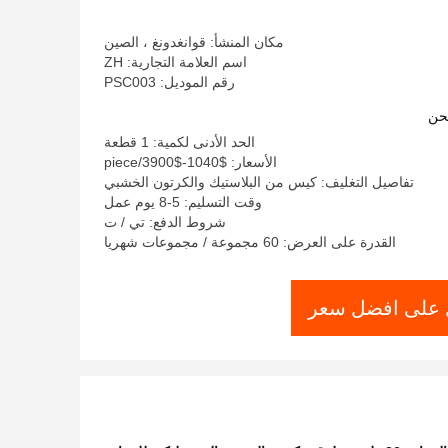
مكان المنشأ: قوانغدونغ ، الصين
اسم العلامة التجارية: ZH
رقم الموديل: PSC003
حن
الحد الأدنى لكمية: 1 قطعة
الأسعار: $1040-$3900/piece
تفاصيل التغليف: كيس من البلاستيك والكرتون الخشبي
وقت التسليم: 5-8 يوم عمل
شروط الدفع: تي / ت
القدرة على العرض: 60 مجموعة / مجموعات شهريا
على افضل سعر