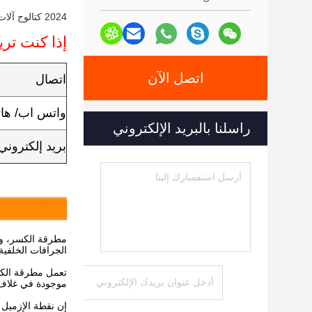
2024 كتالوج آلات Zhonghe 3M.pdf
إذا كنت تريد
اتصل الآن
اتصال
واتس اب/ ها
راسلنا بالبريد الإلكتروني
بريد إلكتروني
مطرقة الكسر، وال
الجرافات الخلفية
تعمل مطرقة الكسر
موجودة في غلاف 
إن نقطة الإزميل 