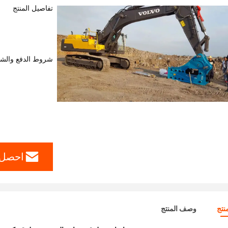
تفاصيل المنتج
شروط الدفع والش
احصل 
نتج
وصف المنتج