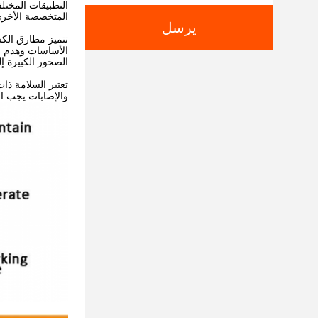
التطبيقات المختل
المتخصصة الأخرى 
يرسل
تتميز مطارق الكس
الأساسات وهدم ال
الصخور الكبيرة إ
تعتبر السلامة ذا
والإصابات.يجب ار