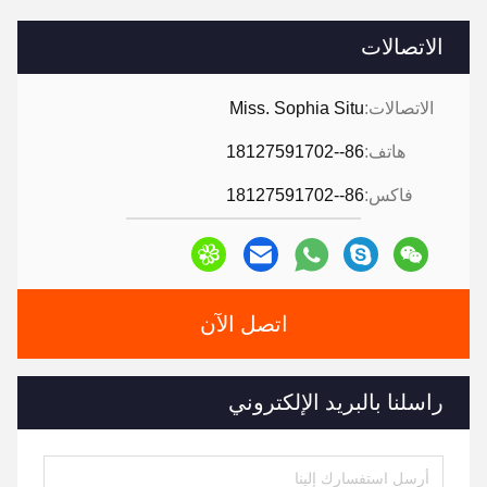
الاتصالات
الاتصالات:
Miss. Sophia Situ
هاتف:
86--18127591702
فاكس:
86--18127591702
اتصل الآن
راسلنا بالبريد الإلكتروني