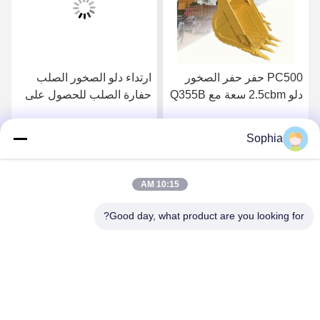
PC500 حفر حفر الصخور
ارتداء دلو الصخور الصلب
دلو 2.5cbm سعة مع Q355B
حفارة الصلب للحصول على
NM المواد للقطب التلسكوبي
حفر الصخور OEM
Sophia
احصل على افضل سعر
احصل على افضل سعر
10:15 AM
Good day, what product are you looking for?
Kaiping Zhonghe Machinery Manufacturing
Co., Ltd
sophia@excavatorboomarm.com