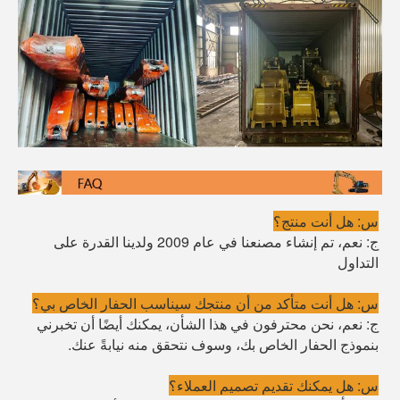
س: هل أنت منتج؟
ج: نعم، تم إنشاء مصنعنا في عام 2009 ولدينا القدرة على
التداول
س: هل أنت متأكد من أن منتجك سيناسب الحفار الخاص بي؟
ج: نعم، نحن محترفون في هذا الشأن، يمكنك أيضًا أن تخبرني
بنموذج الحفار الخاص بك، وسوف نتحقق منه نيابةً عنك.
س: هل يمكنك تقديم تصميم العملاء؟