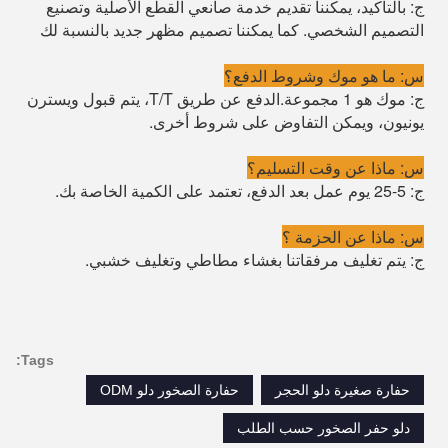
ج: بالتأكيد، يمكننا تقديم خدمة صانعي القطع الأصلية وتصنيع
التصميم الشخصي. كما يمكننا تصميم مظهر جديد بالنسبة لك
س: ما هو موك وشروط الدفع؟
ج: موك هو 1 مجموعة.الدفع عن طريق T/T، يتم قبول ويسترن
يونيون، ويمكن التفاوض على شروط أخرى.
س: ماذا عن وقت التسليم؟
ج: 5-25 يوم عمل بعد الدفع، تعتمد على الكمية الخاصة بك.
س: ماذا عن الحزمة ؟
ج: يتم تغليف مرفقاتنا بغشاء مطاطي وتغليف خشبي.
Tags:
حفارة صغيرة دلو الحجر
حفارة الصخور دلو ODM
دلو حفر الصخور حسب الطلب