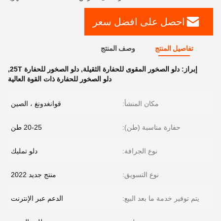
احصل على افضل سعر
تفاصيل المنتج
وصف المنتج
إبراز:
دلو الصخور المقوى للحفارة الثقيلة
,
دلو الصخور للحفارة 25T
,
دلو الصخور للحفارة ذات القوة العالية
مكان المنشأ:
قوانغدونغ ، الصين
حفارة مناسبة (طن):
20-25 طن
نوع الجرافة:
دلو تمليك
نوع التسويق:
منتج جديد 2022
يتم توفير خدمة ما بعد البيع:
الدعم عبر الإنترنت