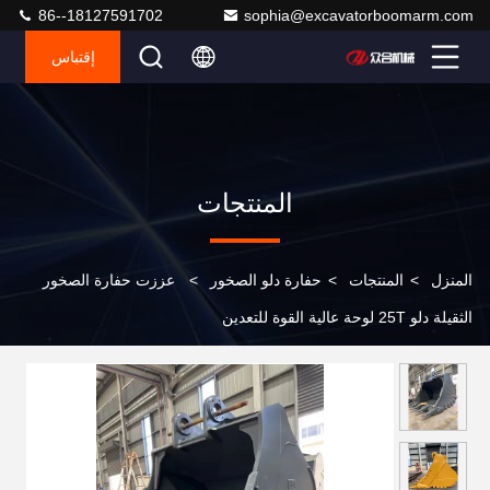
86--18127591702
sophia@excavatorboomarm.com
إقتباس
المنتجات
المنزل
>
المنتجات
>
حفارة دلو الصخور
>
عززت حفارة الصخور
الثقيلة دلو 25T لوحة عالية القوة للتعدين