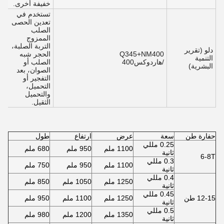
خفيفة أخرى.
تستخدم في
تعدين الحصى
الصلب
الممزوج
التربة الصلبة،
دلو (تقرير
Q345+NM400
الحجر شبه
التنمية
/هاردوكس400
الصلب أو
البشرية)
الصوان، بعد
التفجير أو
التحميل،
والتحميل
الثقيل.
حفارة طن
سعة
عرض
ارتفاع
طول
0.25 مللي
1100 ملم
950 ملم
680 ملم
ثانية
6-8T
0.3 مللي
1100 ملم
950 ملم
750 ملم
ثانية
0.4 مللي
1250 ملم
1050 ملم
850 ملم
ثانية
0.45 مللي
12-15 طن
1250 ملم
1100 ملم
950 ملم
ثانية
0.5 مللي
1350 ملم
1200 ملم
980 ملم
ثانية