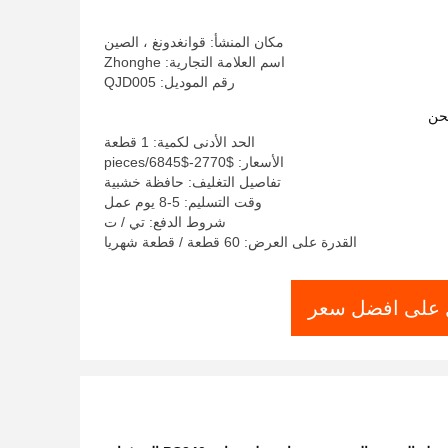
مكان المنشأ: قوانغدونغ ، الصين
اسم العلامة التجارية: Zhonghe
رقم الموديل: QJD005
حن
الحد الأدنى لكمية: 1 قطعة
الأسعار: $2770-$6845/pieces
تفاصيل التغليف: حافظة خشبية
وقت التسليم: 5-8 يوم عمل
شروط الدفع: تي / ت
القدرة على العرض: 60 قطعة / قطعة شهريا
على افضل سعر