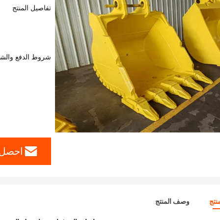
تفاصيل المنتج
شروط الدفع والش
احصل 
نتج
وصف المنتج