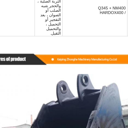
التربة الصلبة ،
والحجر شبه
Q345 + NM400
الصلب أو
/ HARDOX400
الصوان ، بعد
التفجير أو
التحميل ،
والتحميل
الثقيل.