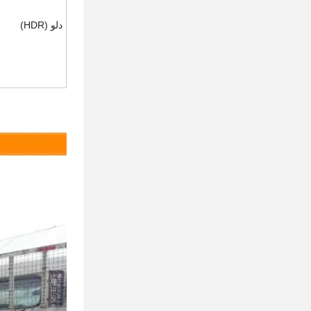
دلو (HDR)