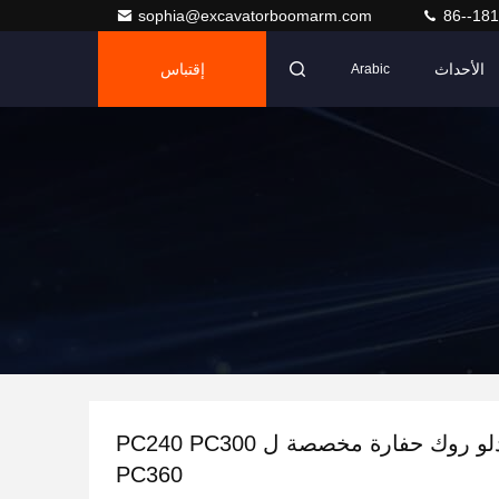
sophia@excavatorboomarm.com
86--18
الأحداث
إقتباس
Arabic
مرفقات دلو روك حفارة مخصصة ل PC240 PC300
PC360