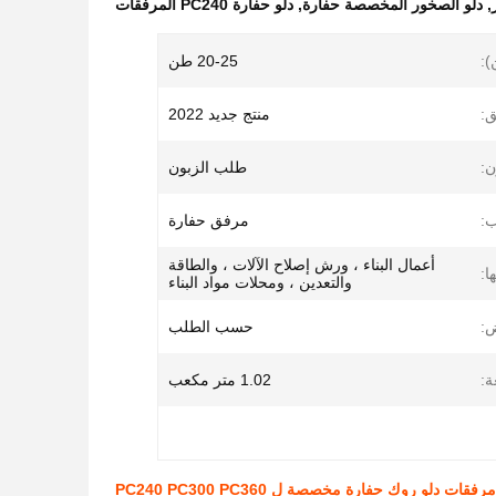
,
دلو الصخور المخصصة حفارة
,
دلو حفارة PC240 المرفقات
):
20-25 طن
ق:
منتج جديد 2022
ن:
طلب الزبون
:
مرفق حفارة
أعمال البناء ، ورش إصلاح الآلات ، والطاقة
ا:
والتعدين ، ومحلات مواد البناء
:
حسب الطلب
:
1.02 متر مكعب
مرفقات دلو روك حفارة مخصصة ل PC240 PC300 PC360