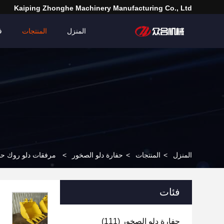
Kaiping Zhonghe Machinery Manufacturing Co., Ltd
المنزل
المنتجات
ف
المنزل
>
المنتجات
>
حفارة دلو الصخور
>
مرفقات دلو روك حفارة مخصص
فئات
حفارة دلو الصخور
(111)