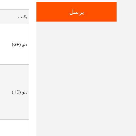
يرسل
يكتب
دلو (GP)
دلو (HD)