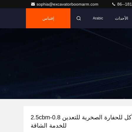
sophia@excavatorboomarm.com
86--18
الأحداث
إقتباس
Arabic
مقاومة التآكل للحفارة الصخرية للتعدين 0.8-2.5cbm
للخدمة الشاقة