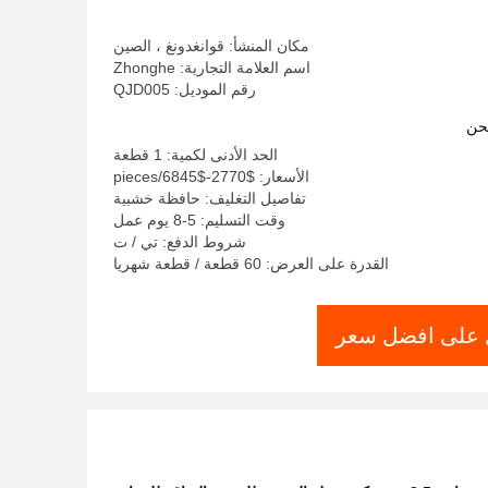
مكان المنشأ: قوانغدونغ ، الصين
اسم العلامة التجارية: Zhonghe
رقم الموديل: QJD005
حن
الحد الأدنى لكمية: 1 قطعة
الأسعار: $2770-$6845/pieces
تفاصيل التغليف: حافظة خشبية
وقت التسليم: 5-8 يوم عمل
شروط الدفع: تي / ت
القدرة على العرض: 60 قطعة / قطعة شهريا
على افضل سعر