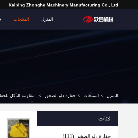
Kaiping Zhonghe Machinery Manufacturing Co., Ltd
المنزل
المنتجات
ف
المنزل
>
المنتجات
>
حفارة دلو الصخور
>
مقاومة التآكل للحفارة الصخرية ل
فئات
حفارة دلو الصخور
(111)