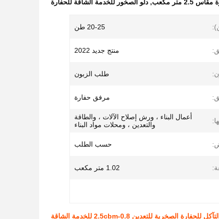
2. متر مكعب
,
دلو الصخور للخدمة الشاقة للحفارة
):
20-25 طن
ق:
منتج جديد 2022
ن:
طلب الزبون
ق:
مرفق حفارة
أعمال البناء ، ورش إصلاح الآلات ، والطاقة
ا:
والتعدين ، ومحلات مواد البناء
:
حسب الطلب
:
1.02 متر مكعب
 للحفارة الصخرية للتعدين 0.8-2.5cbm للخدمة الشاقة