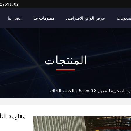
127591702
يديوهات
عرض الواقع الافتراضي
معلومات عنا
اتصل بنا
المنتجات
لتعدين 0.8-2.5cbm للخدمة الشاقة