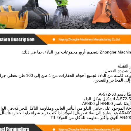
الثقيلة
 شديدة التحمل.
نقوم بتصنيع مجموعة كاملة من الد
إلى المحاجر والتعدين.
التآكل".400 في AR400 هو إشارة إلى صلابة برينل للفولاذ.إذا كنت تريد شراء دلو الح