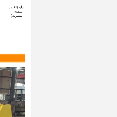
دلو (تقرير
التنمية
البشرية)