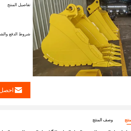
تفاصيل المنتج
شروط الدفع والش
احصل 
نتج
وصف المنتج