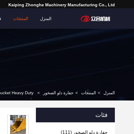
Kaiping Zhonghe Machinery Manufacturing Co., Ltd
المنزل
المنتجات
ف
المنزل
>
المنتجات
>
حفارة دلو الصخور
>
ock Bucket Heavy Duty
فئات
حفارة دلو الصخور
(111)