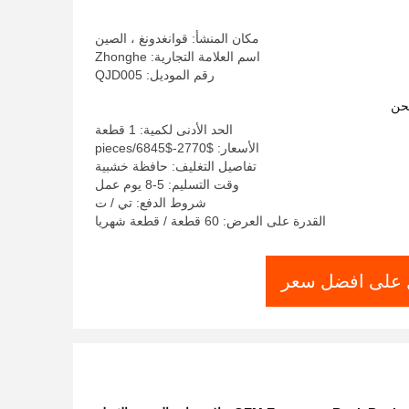
مكان المنشأ: قوانغدونغ ، الصين
اسم العلامة التجارية: Zhonghe
رقم الموديل: QJD005
حن
الحد الأدنى لكمية: 1 قطعة
الأسعار: $2770-$6845/pieces
تفاصيل التغليف: حافظة خشبية
وقت التسليم: 5-8 يوم عمل
شروط الدفع: تي / ت
القدرة على العرض: 60 قطعة / قطعة شهريا
على افضل سعر