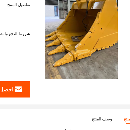
تفاصيل المنتج
شروط الدفع والش
احصل 
نتج
وصف المنتج