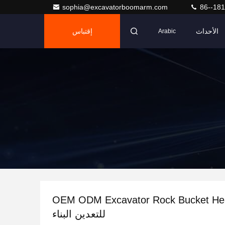
sophia@excavatorboomarm.com
86--18
الأحداث
إقتباس
Arabic
OEM ODM Excavator Rock Bucket He
للتعدين البناء