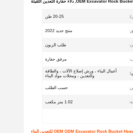
OEM Excavator Rock Bucke
,
دلاء حفارة التعدين الثقيلة
):
20-25 طن
ق:
منتج جديد 2022
ن:
طلب الزبون
:
مرفق حفارة
أعمال البناء ، ورش إصلاح الآلات ، والطاقة
ا:
والتعدين ، ومحلات مواد البناء
:
حسب الطلب
:
1.02 متر مكعب
OEM ODM Excavator Rock Bucket H للتعدين البناء