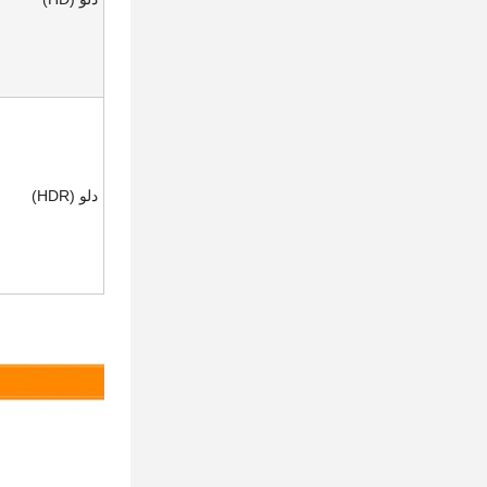
دلو (HDR)