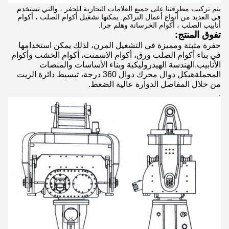
يتم تركيب مطرقتنا على جميع العلامات التجارية للحفر ، والتي تستخدم
في العديد من أنواع أعمال التراكم. يمكنها تشغيل أكوام الصلب ، أكوام
أنابيب الصلب ، أكوام الخرسانة وهلم جرا.
تفوق المنتج:
حفرة مثبتة ومميزة في التشغيل المرن، لذلك يمكن استخدامها
في بناء أكوام الصلب ورق، أكوام الاسمنت، أكوام الخشب وأكوام
الأنابيب.الهندسة الهيدروليكية وبناء الأساسات والمنصات
المحملةهيكل دوال محرك دوال 360 درجة، تبسيط دائرة الزيت
من خلال المفاصل الدوارة عالية الضغط.
.