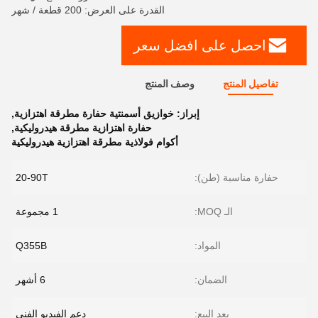
القدرة على العرض: 200 قطعة / شهر
احصل على افضل سعر
تفاصيل المنتج
وصف المنتج
إبراز:
خوازيق أسمنتية حفارة مطرقة اهتزازية
,
حفارة اهتزازية مطرقة هيدروليكية
,
أكوام فولاذية مطرقة اهتزازية هيدروليكية
حفارة مناسبة (طن):
20-90T
الـ MOQ:
1 مجموعة
المواد:
Q355B
الضمان:
6 أشهر
بعد البيع:
دعم الفيديو الفني