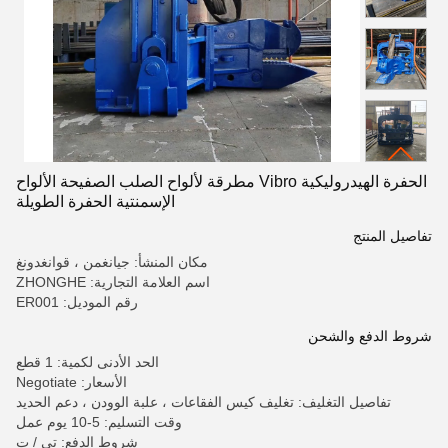
الحفرة الهيدروليكية Vibro مطرقة لألواح الصلب الصفيحة الألواح
الإسمنتية الحفرة الطويلة
تفاصيل المنتج
مكان المنشأ: جيانغمن ، قوانغدونغ
اسم العلامة التجارية: ZHONGHE
رقم الموديل: ER001
شروط الدفع والشحن
الحد الأدنى لكمية: 1 قطع
الأسعار: Negotiate
تفاصيل التغليف: تغليف كيس الفقاعات ، علبة الوودن ، دعم الحديد
وقت التسليم: 5-10 يوم عمل
شروط الدفع: تي / ت