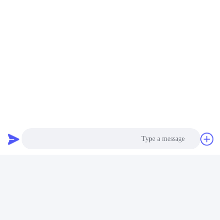
Photo
Video Call