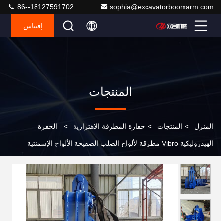
86--18127591702
sophia@excavatorboomarm.com
إقتباس
المنتجات
المنزل
>
المنتجات
>
حفارة المطرقة الاهتزازية
>
الحفرة
الهيدروليكية Vibro مطرقة لألواح الصلب الصفيحة الألواح الإسمنتية
الحفرة الطويلة