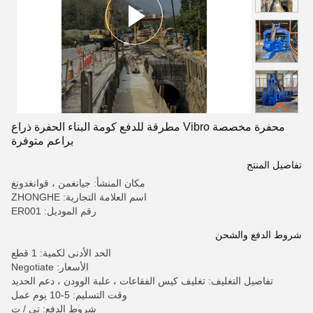
محفرة مخصصة Vibro مطرقة للدفع كومة البناء الحفرة ذراع
براعم متوفرة
تفاصيل المنتج
مكان المنشأ: جيانغمن ، قوانغدونغ
اسم العلامة التجارية: ZHONGHE
رقم الموديل: ER001
شروط الدفع والشحن
الحد الأدنى لكمية: 1 قطع
الأسعار: Negotiate
تفاصيل التغليف: تغليف كيس الفقاعات ، علبة الوودن ، دعم الحديد
وقت التسليم: 5-10 يوم عمل
شروط الدفع: تي / ت