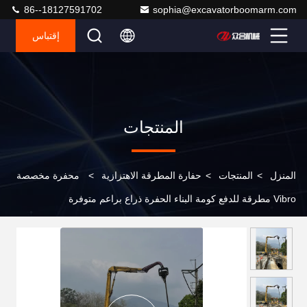
86--18127591702
sophia@excavatorboomarm.com
إقتباس
المنتجات
المنزل
>
المنتجات
>
حفارة المطرقة الاهتزازية
>
محفرة مخصصة
Vibro مطرقة للدفع كومة البناء الحفرة ذراع براعم متوفرة