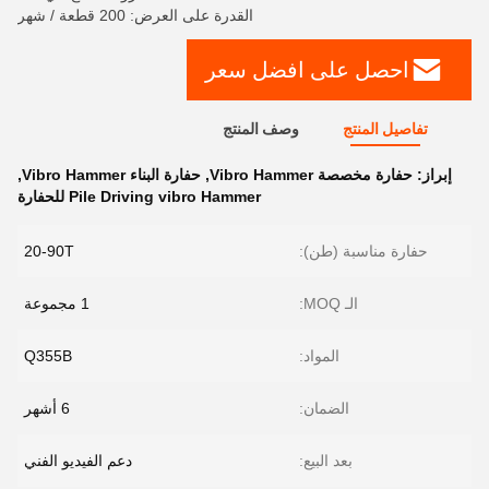
القدرة على العرض: 200 قطعة / شهر
احصل على افضل سعر
تفاصيل المنتج
وصف المنتج
إبراز:
حفارة مخصصة Vibro Hammer
,
حفارة البناء Vibro Hammer
,
Pile Driving vibro Hammer للحفارة
حفارة مناسبة (طن):
20-90T
الـ MOQ:
1 مجموعة
المواد:
Q355B
الضمان:
6 أشهر
بعد البيع:
دعم الفيديو الفني