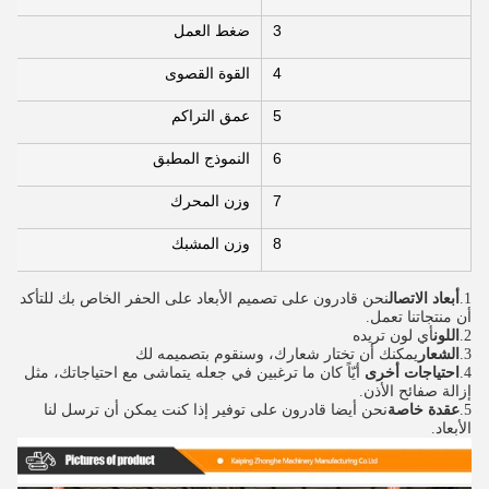
3
ضغط العمل
4
القوة القصوى
5
عمق التراكم
6
النموذج المطبق
7
وزن المحرك
8
وزن المشبك
1.
أبعاد الاتصال
نحن قادرون على تصميم الأبعاد على الحفر الخاص بك للتأكد
أن منتجاتنا تعمل.
2.
اللون
أي لون تريده
3.
الشعار
يمكنك أن تختار شعارك، وسنقوم بتصميمه لك
4.
احتياجات أخرى
‬ أيّاً كان ما ترغبين في جعله يتماشى مع احتياجاتك، مثل 
إزالة صفائح الأذن.
5.
عقدة خاصة
نحن أيضا قادرون على توفير إذا كنت يمكن أن ترسل لنا 
الأبعاد.