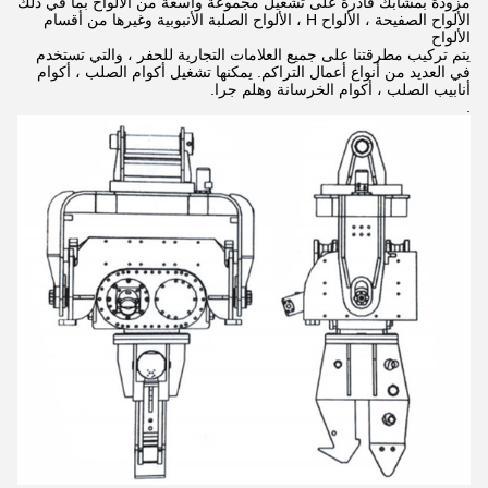
مزودة بمشابك قادرة على تشغيل مجموعة واسعة من الألواح بما في ذلك
الألواح الصفيحة ، الألواح H ، الألواح الصلبة الأنبوبية وغيرها من أقسام
الألواح
يتم تركيب مطرقتنا على جميع العلامات التجارية للحفر ، والتي تستخدم
في العديد من أنواع أعمال التراكم. يمكنها تشغيل أكوام الصلب ، أكوام
أنابيب الصلب ، أكوام الخرسانة وهلم جرا.
.