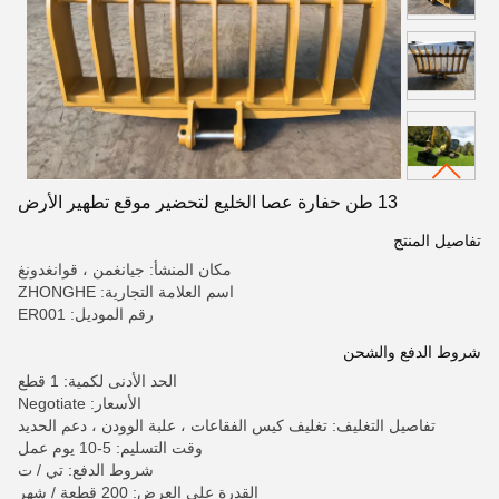
13 طن حفارة عصا الخليع لتحضير موقع تطهير الأرض
تفاصيل المنتج
مكان المنشأ: جيانغمن ، قوانغدونغ
اسم العلامة التجارية: ZHONGHE
رقم الموديل: ER001
شروط الدفع والشحن
الحد الأدنى لكمية: 1 قطع
الأسعار: Negotiate
تفاصيل التغليف: تغليف كيس الفقاعات ، علبة الوودن ، دعم الحديد
وقت التسليم: 5-10 يوم عمل
شروط الدفع: تي / ت
القدرة على العرض: 200 قطعة / شهر