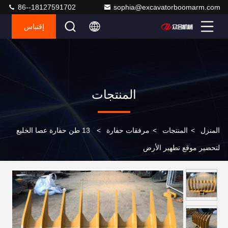
86--18127591702
sophia@excavatorboomarm.com
إقتباس
المنتجات
المنزل
>
المنتجات
>
مرفقات حفارة
>
13 طن حفارة عصا الخليع
لتحضير موقع تطهير الأرض