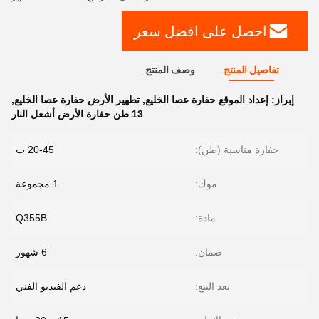
احصل على افضل سعر
تفاصيل المنتج
وصف المنتج
إبراز:
إعداد الموقع حفارة عصا الخليع
,
تطهير الأرض حفارة عصا الخليع
,
13 طن حفارة الأرض أشعل النار
حفارة مناسبة (طن):
20-45 ت
موك:
1 مجموعة
مادة:
Q355B
ضمان:
6 شهور
بعد البيع:
دعم الفيديو الفني