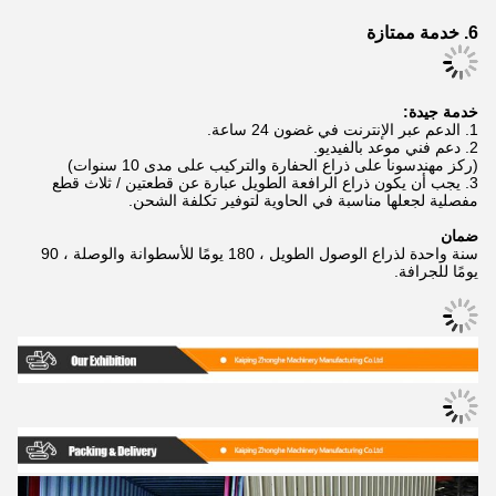
6. خدمة ممتازة
خدمة جيدة:
1. الدعم عبر الإنترنت في غضون 24 ساعة.
2. دعم فني موعد بالفيديو.
(ركز مهندسونا على ذراع الحفارة والتركيب على مدى 10 سنوات)
3. يجب أن يكون ذراع الرافعة الطويل عبارة عن قطعتين / ثلاث قطع
مفصلية لجعلها مناسبة في الحاوية لتوفير تكلفة الشحن.
ضمان
سنة واحدة لذراع الوصول الطويل ، 180 يومًا للأسطوانة والوصلة ، 90
يومًا للجرافة.