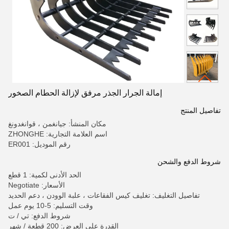
إمالة الجرار الجذر مرفق لإزالة الحطام الصخور
تفاصيل المنتج
مكان المنشأ: جيانغمن ، قوانغدونغ
اسم العلامة التجارية: ZHONGHE
رقم الموديل: ER001
شروط الدفع والشحن
الحد الأدنى لكمية: 1 قطع
الأسعار: Negotiate
تفاصيل التغليف: تغليف كيس الفقاعات ، علبة الوودن ، دعم الحديد
وقت التسليم: 5-10 يوم عمل
شروط الدفع: تي / ت
القدرة على العرض: 200 قطعة / شهر