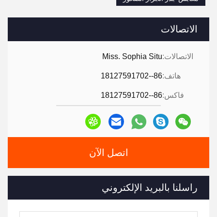
الاتصالات
الاتصالات:
Miss. Sophia Situ
هاتف:
86--18127591702
فاكس:
86--18127591702
اتصل الآن
راسلنا بالبريد الإلكتروني