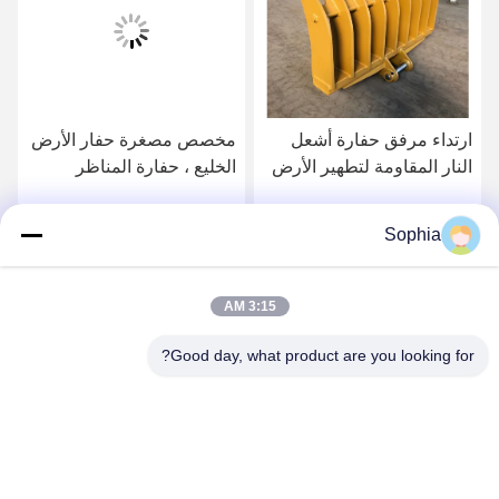
ارتداء مرفق حفارة أشعل
مخصص مصغرة حفار الأرض
النار المقاومة لتطهير الأرض
الخليع ، حفارة المناظر
الطبيعية أشعل النار ل PC50
Sophia
احصل على افضل سعر
احصل على افضل سعر
3:15 AM
Good day, what product are you looking for?
Kaiping Zhonghe Machinery Manufacturing
Co., Ltd
sophia@excavatorboomarm.com