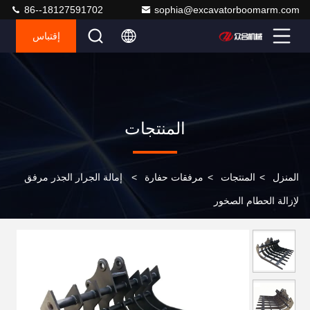
86--18127591702
sophia@excavatorboomarm.com
إقتباس
المنتجات
المنزل
>
المنتجات
>
مرفقات حفارة
>
إمالة الجرار الجذر مرفق
لإزالة الحطام الصخور