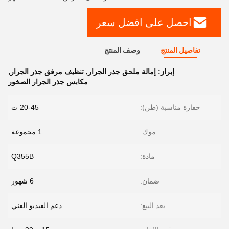
احصل على افضل سعر
تفاصيل المنتج
وصف المنتج
إبراز:
إمالة ملحق جذر الجرار
,
تنظيف مرفق جذر الجرار
,
مكابس جذر الجرار الصخور
حفارة مناسبة (طن):
20-45 ت
موك:
1 مجموعة
مادة:
Q355B
ضمان:
6 شهور
بعد البيع:
دعم الفيديو الفني