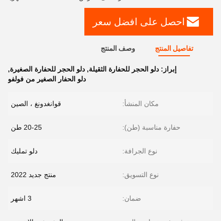
احصل على افضل سعر
تفاصيل المنتج
وصف المنتج
إبراز:
دلو الحجر للحفارة الثقيلة
,
دلو الحجر للحفارة الصغيرة
,
دلو الحفار الصغير من فولفو
مكان المنشأ:
قوانغدونغ ، الصين
حفارة مناسبة (طن):
20-25 طن
نوع الجرافة:
دلو تمليك
نوع التسويق:
منتج جديد 2022
ضمان:
3 اشهر