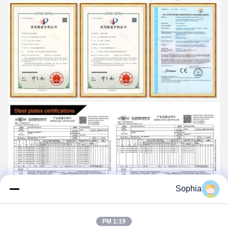
Sophia
Tags:
حفارة صغيرة دلو الحجر
حفارة الصخور دلو ODM
1:19 PM