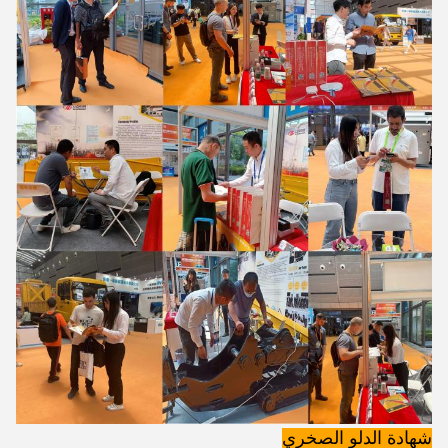
شهادة الدلو الصخري