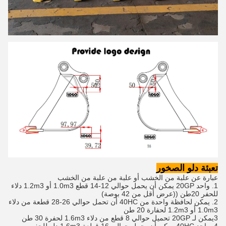
تعبئة دلو الصخور
عبارة عن علبة من الخشب أو علبة من علبة من الخشب
1. واحد 20GP يمكن أن يحمل حوالي 12-14 قطع 1.0m3 أو 1.2m3 دلاء
للحفر 20طن ((عرض أقل من 42 بوصة)
2. يمكن لحافظة واحدة من 40HC أن تحمل حوالي 26-28 قطعة من دلاء
1.0m3 أو 1.2m3 لحفارة 20 طن
3يمكن لـ 20GP تحميل حوالي 8 قطع من دلاء 1.6m3 لحفرة 30 طن
4. واحد 40HC يمكن أن يحمل حوالي 16 قطعة 1.6m3 دلو للحفر