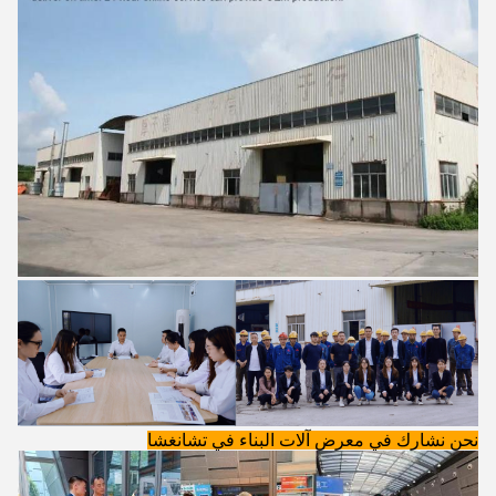
نحن نشارك في معرض آلات البناء في تشانغشا