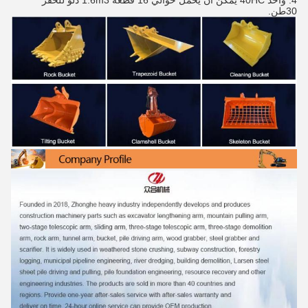
30طن.