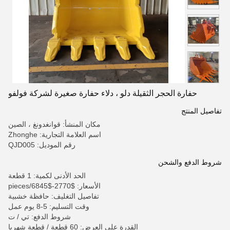
حفارة الحجر الثقيلة دلو ، دلاء حفارة صغيرة لشركة فولفو
تفاصيل المنتج
مكان المنشأ: قوانغدونغ ، الصين
اسم العلامة التجارية: Zhonghe
رقم الموديل: QJD005
شروط الدفع والشحن
الحد الأدنى لكمية: 1 قطعة
الأسعار: $2770-$6845/pieces
تفاصيل التغليف: حافظة خشبية
وقت التسليم: 5-8 يوم عمل
شروط الدفع: تي / ت
القدرة على العرض: 60 قطعة / قطعة شهريا