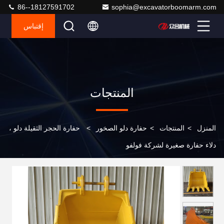
86--18127591702
sophia@excavatorboomarm.com
إقتباس
المنتجات
المنزل
>
المنتجات
>
حفارة دلو الصخور
>
حفارة الحجر الثقيلة دلو ،
دلاء حفارة صغيرة لشركة فولفو