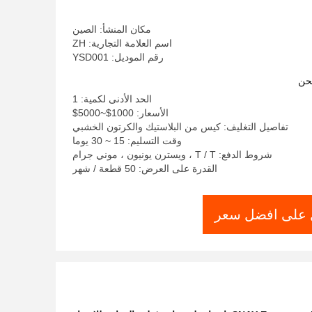
مكان المنشأ: الصين
اسم العلامة التجارية: ZH
رقم الموديل: YSD001
حن
الحد الأدنى لكمية: 1
الأسعار: 1000$~5000$
تفاصيل التغليف: كيس من البلاستيك والكرتون الخشبي
وقت التسليم: 15 ~ 30 يوما
شروط الدفع: T / T ، ويسترن يونيون ، موني جرام
القدرة على العرض: 50 قطعة / شهر
على افضل سعر