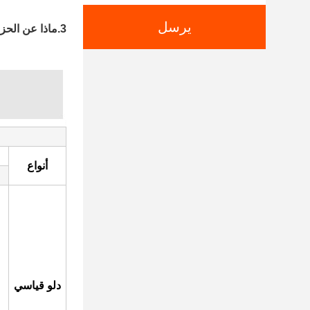
يرسل
3.ماذا عن الحزمة الخاصة بك والتسليم؟
أنواع
دلو قياسي