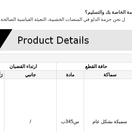
ل
نحن حزمة الدلو في المنصات الخشبية، التعبئة القياسية الصالحة للإبحار. وقت التسليم 
حافة القطع
ارتداء القضبان
سماكة
مادة
جانبي
رَ
سميكة بشكل عام
س345ب
/