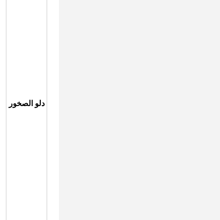
دلو الصخور