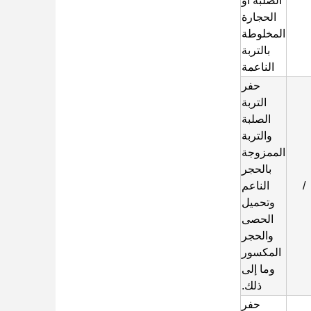
الصلبة أو
الحجارة
المخلوطة
بالتربة
الناعمة
حفر
التربة
الصلبة
والتربة
الممزوجة
بالحجر
/
الناعم
وتحميل
الحصى
والحجر
المكسور
وما إلى
ذلك.
حفر