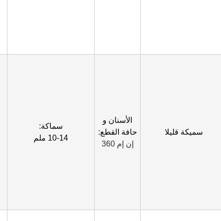
الأسنان و
سماكة:
سميكة قليلا
حافة القطع:
10-14 ملم
إن إم 360