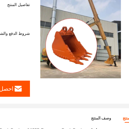
تفاصيل المنتج
شروط الدفع والش
احصل 
نتج
وصف المنتج