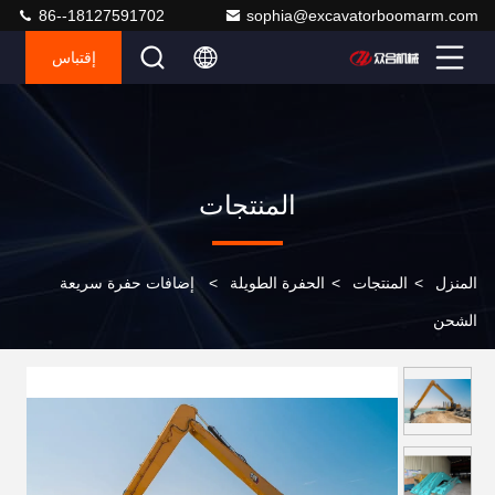
86--18127591702
sophia@excavatorboomarm.com
إقتباس
المنتجات
المنزل
>
المنتجات
>
الحفرة الطويلة
>
إضافات حفرة سريعة
الشحن