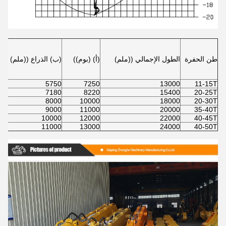
طن الحفرة
الطول الإجمالي ((ملم)
(أ) (بوم))
(ب) الذراع ((ملم)
5750
7250
13000
11-15T
7180
8220
15400
20-25T
8000
10000
18000
20-30T
9000
11000
20000
35-40T
10000
12000
22000
40-45T
11000
13000
24000
40-50T