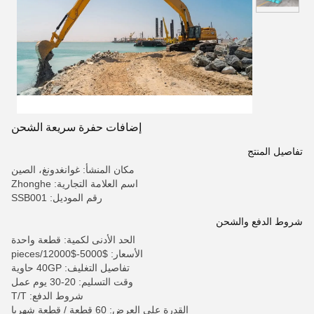
إضافات حفرة سريعة الشحن
تفاصيل المنتج
مكان المنشأ: غوانغدونغ، الصين
اسم العلامة التجارية: Zhonghe
رقم الموديل: SSB001
شروط الدفع والشحن
الحد الأدنى لكمية: قطعة واحدة
الأسعار: $5000-$12000/pieces
تفاصيل التغليف: 40GP حاوية
وقت التسليم: 20-30 يوم عمل
شروط الدفع: T/T
القدرة على العرض: 60 قطعة / قطعة شهريا