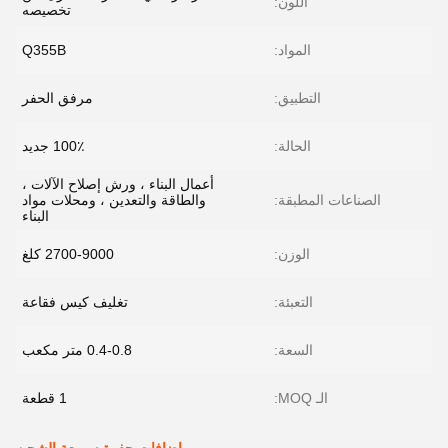
اللون:
تخصيصه
المواد:
Q355B
التطبيق:
مرفق الحفر
الحالة:
100٪ جديد
أعمال البناء ، ورش إصلاح الآلات ،
الصناعات المطبقة:
والطاقة والتعدين ، ومحلات مواد
البناء
الوزن:
2700-9000 كلغ
التعبئة:
تغليف كيس فقاعة
السعة:
0.4-0.8 متر مكعب
الـ MOQ:
1 قطعة