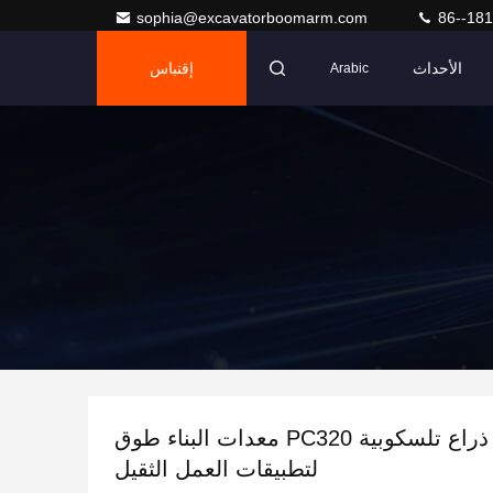
sophia@excavatorboomarm.com
86--18
الأحداث
إقتباس
Arabic
20T حفرة ذراع تلسكوبية PC320 معدات البناء طوق
لتطبيقات العمل الثقيل