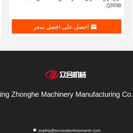
Q355B
احصل على افضل سعر
ing Zhonghe Machinery Manufacturing Co.
sophia@excavatorboomarm.com