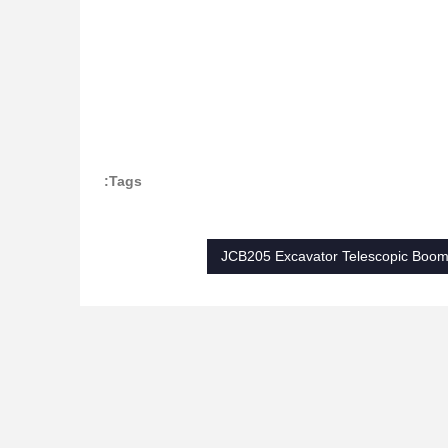
Tags:
JCB205 Excavator Telescopic Boo