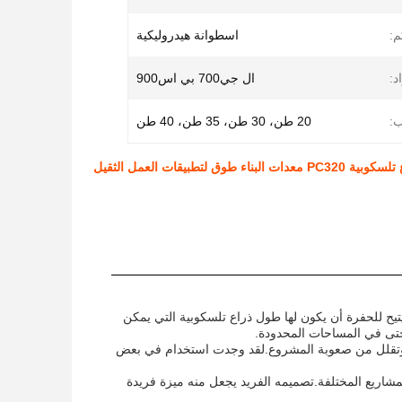
م:
اسطوانة هيدروليكية
د:
ال جي700 بي اس900
:
20 طن، 30 طن، 35 طن، 40 طن
يتيح للحفرة أن يكون لها طول ذراع تلسكوبية التي يمكن
 حتى في المساحات المحدودة.
بناء وتقلل من صعوبة المشروع.لقد وجدت استخدام في بعض
لمشاريع المختلفة.تصميمه الفريد يجعل منه ميزة فريدة