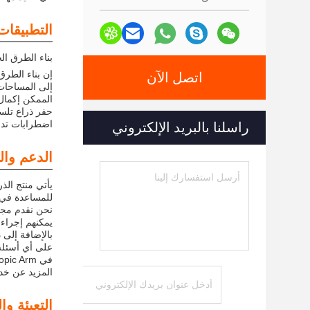
التطبيقات
بناء الطرق ال
إن بناء الطرق 
اتصل الآن
إلى المساحات 
الممكن إكمال 
حفر ذراع تلسك
اضطرابات تدفق
راسلنا بالبريد الإلكتروني
الدعم وا
يأتي منتج الذ
للمساعدة في أ
نحن نقدم مجمو
يمكنهم إجراء
بالإضافة إلى
على أي أسئلة
المزيد عن خدم
التعبئة و