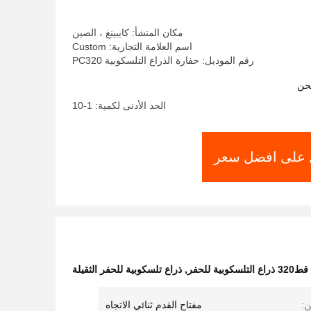
مكان المنشأ: كايبينغ ، الصين
اسم العلامة التجارية: Custom
رقم الموديل: حفارة الذراع التلسكوبية PC320
حن
الحد الأدنى لكمية: 1-10
على افضل سعر
قط320 ذراع التلسكوبية للحفر
,
ذراع تلسكوبية للحفر الثقيلة
ن:
مفتاح القدم ثنائي الاتجاه