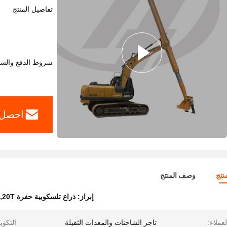
تفاصيل المنتج
شروط الدفع والش
احصل 
نتج
وصف المنتج
إبراز:
ذراع تلسكوبية حفرة 20T
,
لعملاء:
تاجر الشاحنات والمعدات الثقيلة
التكوي