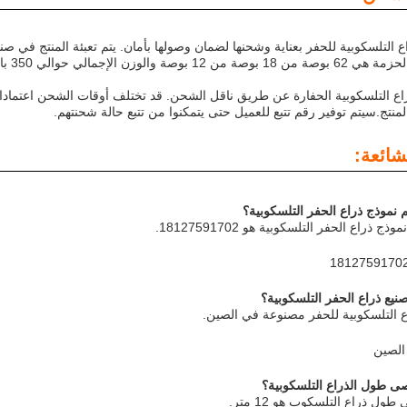
راع التلسكوبية للحفر بعناية وشحنها لضمان وصولها بأمان. يتم تعبئة المنتج في ص
 بوصة والوزن الإجمالي حوالي 350 باوند.
منتج.سيتم توفير رقم تتبع للعميل حتى يتمكنوا من تتبع حالة شحنتهم.
شائعة:
نموذج ذراع الحفر التلسكوبية؟
 ذراع الحفر التلسكوبية هو 18127591702.
نيع ذراع الحفر التلسكوبية؟
ع التلسكوبية للحفر مصنوعة في الصين.
الصين
ى طول الذراع التلسكوبية؟
ول ذراع التلسكوب هو 12 متر.