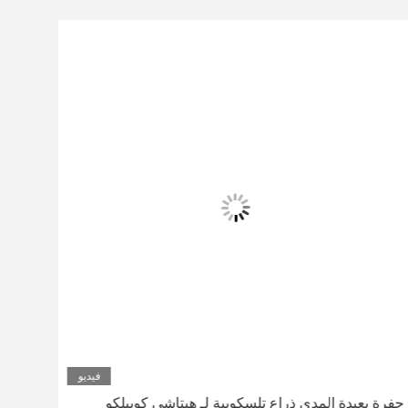
فيديو
حفرة بعيدة المدى ذراع تلسكوبية لـ هيتاشي كوبيلكو
نظام 