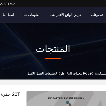
127591702
فيديوهات
عرض الواقع الافتراضي
معلومات عنا
اتصل بنا
المنتجات