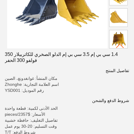
1.4 سي بي إم 3.5 سي بي إم الدلو الصخري للكاتربيلار 350
فولفو 300 الحفر
تفاصيل المنتج
مكان المنشأ: غوانغدونغ، الصين
اسم العلامة التجارية: Zhonghe
رقم الموديل: YSD001
شروط الدفع والشحن
الحد الأدنى لكمية: قطعة واحدة
الأسعار: $2357/pieces
تفاصيل التغليف: حافظة خشبية
وقت التسليم: 20-30 يوم عمل
شروط الدفع: T/T