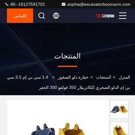
86--18127591702
sophia@excavatorboomarm.com
إقتباس
المنتجات
المنزل
>
المنتجات
>
حفارة دلو الصخور
>
1.4 سي بي إم 3.5 سي
بي إم الدلو الصخري للكاتربيلار 350 فولفو 300 الحفر