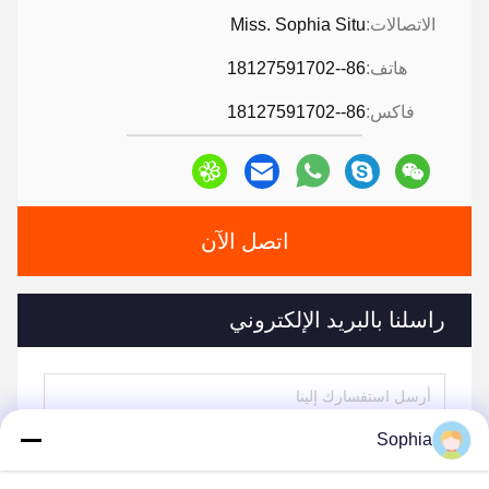
الاتصالات:
Miss. Sophia Situ
هاتف:
86--18127591702
فاكس:
86--18127591702
اتصل الآن
راسلنا بالبريد الإلكتروني
Sophia