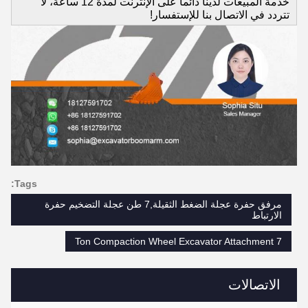
خدمة المبيعات لدينا دائماً على الإنترنت لمدة 12 ساعة، لا
تتردد في الاتصال بنا للإستفسار!
Tags:
مرفق حفرة عجلة الضغط الثقيلة,7 طن عجلة التضخيم حفرة
الارتباط
7 Ton Compaction Wheel Excavator Attachment
الاتصالات