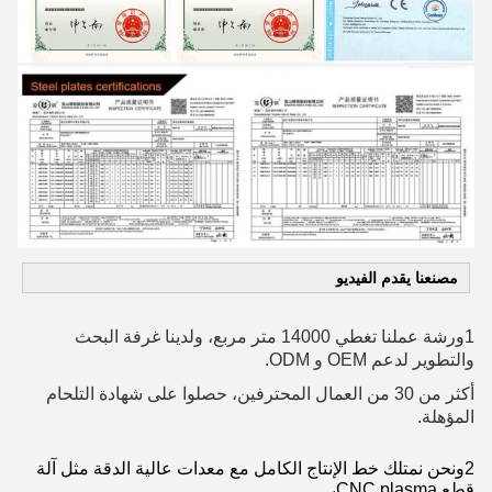
مصنعنا يقدم الفيديو
1ورشة عملنا تغطي 14000 متر مربع، ولدينا غرفة البحث
والتطوير لدعم OEM و ODM.
أكثر من 30 من العمال المحترفين، حصلوا على شهادة التلحام
المؤهلة.
2ونحن نمتلك خط الإنتاج الكامل مع معدات عالية الدقة مثل آلة
قطع CNC plasma،