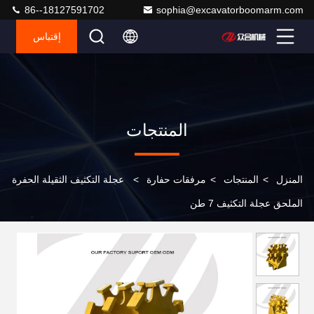
86--18127591702
sophia@excavatorboomarm.com
إقتباس
المنتجات
المنزل
>
المنتجات
>
مرفقات حفارة
>
عجلة التكثيف الثقيلة الحفرة
الملحق عجلة التكثيف 7 طن