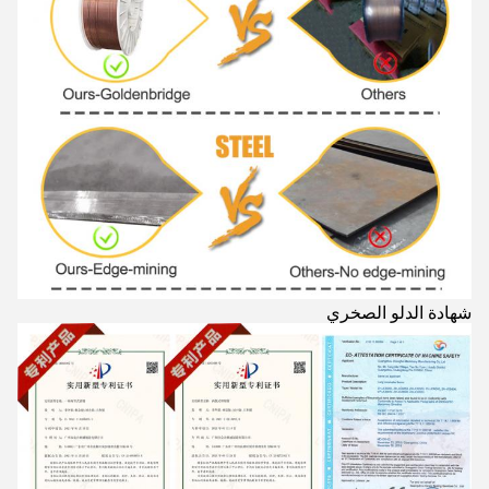
شهادة الدلو الصخري