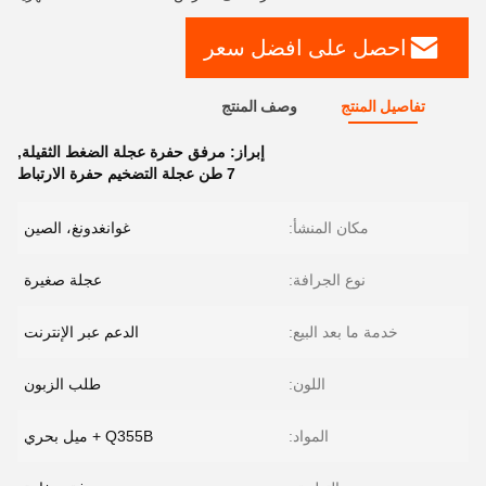
احصل على افضل سعر
تفاصيل المنتج
وصف المنتج
إبراز:
مرفق حفرة عجلة الضغط الثقيلة
,
7 طن عجلة التضخيم حفرة الارتباط
مكان المنشأ:
غوانغدونغ، الصين
نوع الجرافة:
عجلة صغيرة
خدمة ما بعد البيع:
الدعم عبر الإنترنت
اللون:
طلب الزبون
المواد:
Q355B + ميل بحري