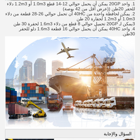
1. واحد 20GP يمكن أن يحمل حوالي 12-14 قطع 1.0m3 أو 1.2m3 دلاء
للحفر 20طن ((عرض أقل من 42 بوصة)
2. يمكن لحافظة واحدة من 40HC أن تحمل حوالي 26-28 قطعة من دلاء
1.0m3 أو 1.2m3 لحفارة 20 طن
3يمكن لـ 20GP تحميل حوالي 8 قطع من دلاء 1.6m3 لحفرة 30 طن
4. واحد 40HC يمكن أن يحمل حوالي 16 قطعة 1.6m3 دلو للحفر
30طن.
السؤال والإجابة