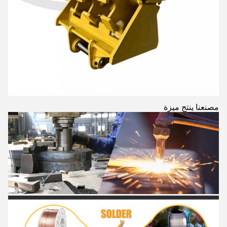
مصنعنا ينتج ميزة