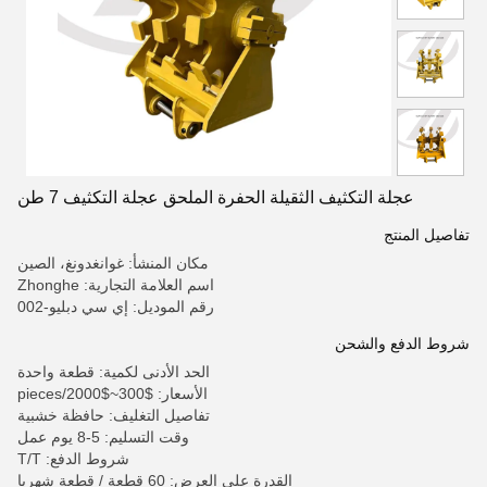
عجلة التكثيف الثقيلة الحفرة الملحق عجلة التكثيف 7 طن
تفاصيل المنتج
مكان المنشأ: غوانغدونغ، الصين
اسم العلامة التجارية: Zhonghe
رقم الموديل: إي سي دبليو-002
شروط الدفع والشحن
الحد الأدنى لكمية: قطعة واحدة
الأسعار: $300~$2000/pieces
تفاصيل التغليف: حافظة خشبية
وقت التسليم: 5-8 يوم عمل
شروط الدفع: T/T
القدرة على العرض: 60 قطعة / قطعة شهريا