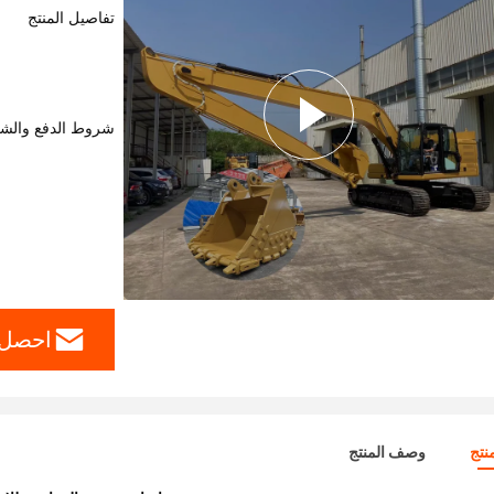
تفاصيل المنتج
شروط الدفع والش
احصل 
نتج
وصف المنتج