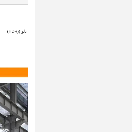
دلو ((HDR)