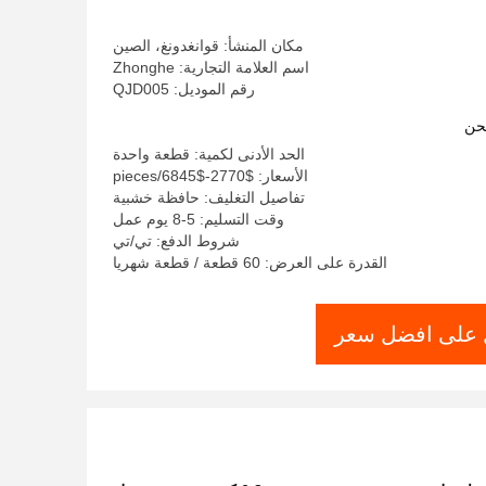
مكان المنشأ: قوانغدونغ، الصين
اسم العلامة التجارية: Zhonghe
رقم الموديل: QJD005
حن
الحد الأدنى لكمية: قطعة واحدة
الأسعار: $2770-$6845/pieces
تفاصيل التغليف: حافظة خشبية
وقت التسليم: 5-8 يوم عمل
شروط الدفع: تي/تي
القدرة على العرض: 60 قطعة / قطعة شهريا
على افضل سعر