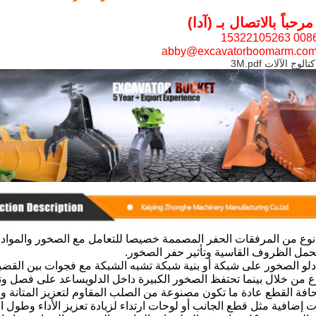
حباً بالاتصال بـ (آدا)
نوع من المرفقات الحفر المصممة خصيصا للتعامل مع الصخور والمواد 
لتحمل الظروف القاسية وتأثير حفر الصخور.
 دلو الصخور على شبكة أو بنية شبكة تشبه الشبكة مع فجوات بين القض
ع من خلال بينما تحتفظ الصخور الكبيرة داخل الدلويساعد على فصل وتصن
 حافة القطع عادة ما تكون مصنوعة من الصلب المقاوم لتعزيز المتانة 
 إضافية مثل قطع الجانب أو لوحات ارتداء لزيادة تعزيز الأداء وطول ا