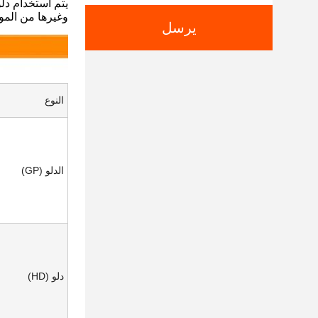
يتم استخدام دل
وغيرها من الموا
يرسل
النوع
الدلو (GP)
دلو (HD)