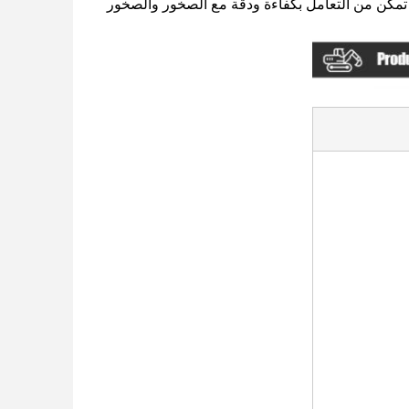
ها تمكن من التعامل بكفاءة ودقة مع الصخور والصخور