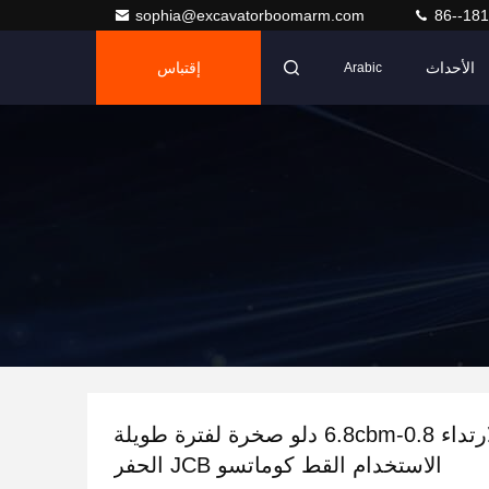
sophia@excavatorboomarm.com
86--18
الأحداث
إقتباس
Arabic
مقاومة للارتداء 0.8-6.8cbm دلو صخرة لفترة طويلة
الاستخدام القط كوماتسو JCB الحفر