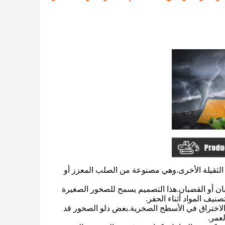
الثقيلة الأخرى.وهي مصنوعة من الصلب المعزز أو
بان أو القضبان.هذا التصميم يسمح للصخور الصغيرة
يف المواد أثناء الحفر.
والاختراق في الأسطح الصخرية.بعض دلو الصخور قد
لعمر.