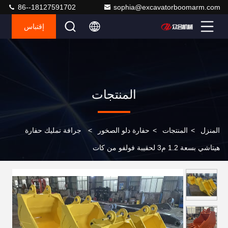
86--18127591702
sophia@excavatorboomarm.com
إقتباس
المنتجات
المنزل
>
المنتجات
>
حفارة دلو الصخور
>
جرافة تمليك حفارة
هيتاشي بسعة 1.2 م3 لحقيبة فولفو من كات