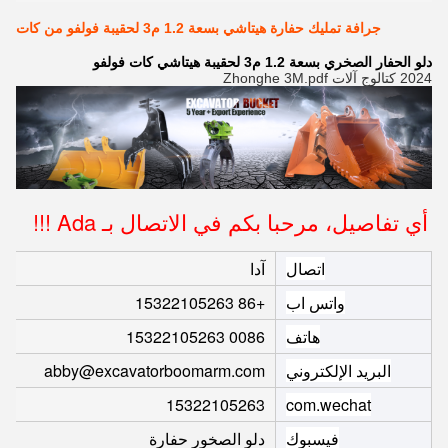
جرافة تمليك حفارة هيتاشي بسعة 1.2 م3 لحقيبة فولفو من كات
دلو الحفار الصخري بسعة 1.2 م3 لحقيبة هيتاشي كات فولفو
2024 كتالوج آلات Zhonghe 3M.pdf
أي تفاصيل، مرحبا بكم في الاتصال بـ Ada !!!
اتصال
آدا
واتس اب
+86 15322105263
هاتف
0086 15322105263
البريد الإلكتروني
abby@excavatorboomarm.com
15322105263
com.wechat
فيسبوك
دلو الصخور حفارة