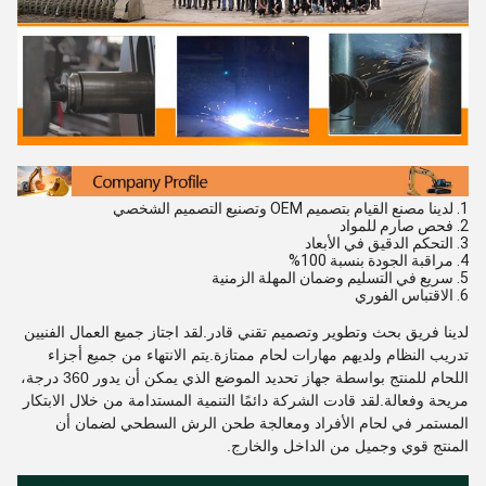
1. لدينا مصنع القيام بتصميم OEM وتصنيع التصميم الشخصي
2. فحص صارم للمواد
3. التحكم الدقيق في الأبعاد
4. مراقبة الجودة بنسبة 100%
5. سريع في التسليم وضمان المهلة الزمنية
6. الاقتباس الفوري
لدينا فريق بحث وتطوير وتصميم تقني قادر.لقد اجتاز جميع العمال الفنيين
تدريب النظام ولديهم مهارات لحام ممتازة.يتم الانتهاء من جميع أجزاء
اللحام للمنتج بواسطة جهاز تحديد الموضع الذي يمكن أن يدور 360 درجة،
مريحة وفعالة.لقد قادت الشركة دائمًا التنمية المستدامة من خلال الابتكار
المستمر في لحام الأفراد ومعالجة طحن الرش السطحي لضمان أن
المنتج قوي وجميل من الداخل والخارج.