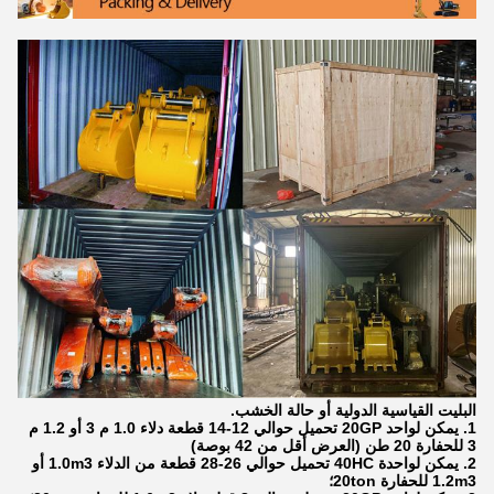
البليت القياسية الدولية أو حالة الخشب.
1. يمكن لواحد 20GP تحميل حوالي 12-14 قطعة دلاء 1.0 م 3 أو 1.2 م
3 للحفارة 20 طن (العرض أقل من 42 بوصة)
2. يمكن لواحدة 40HC تحميل حوالي 26-28 قطعة من الدلاء 1.0m3 أو
1.2m3 للحفارة 20ton؛