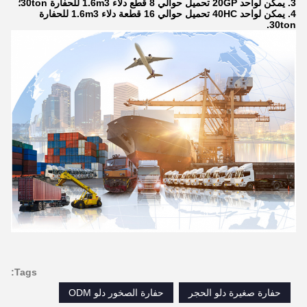
3. يمكن لواحد 20GP تحميل حوالي 8 قطع دلاء 1.6m3 للحفارة 30ton؛
4. يمكن لواحد 40HC تحميل حوالي 16 قطعة دلاء 1.6m3 للحفارة
30ton.
Tags:
حفارة صغيرة دلو الحجر
حفارة الصخور دلو ODM