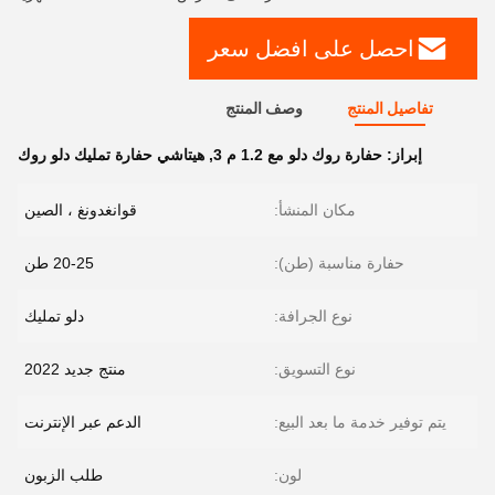
احصل على افضل سعر
تفاصيل المنتج
وصف المنتج
إبراز:
حفارة روك دلو مع 1.2 م 3
,
هيتاشي حفارة تمليك دلو روك
مكان المنشأ:
قوانغدونغ ، الصين
حفارة مناسبة (طن):
20-25 طن
نوع الجرافة:
دلو تمليك
نوع التسويق:
منتج جديد 2022
يتم توفير خدمة ما بعد البيع:
الدعم عبر الإنترنت
لون:
طلب الزبون