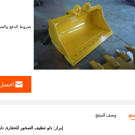
شروط الدفع والش
احصل 
نتج
وصف المنتج
إبراز:
دلو تنظيف الصخور للحفارة
,
دلو