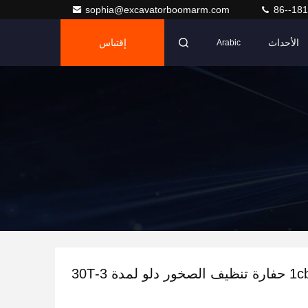
sophia@excavatorboomarm.com
86--18
الأحداث
إقتباس
Arabic