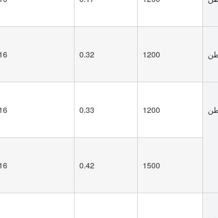
16
0.32
1200
16
0.33
1200
16
0.42
1500