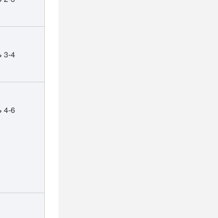
3-4 طن
4-6 طن