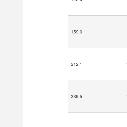
159.0
212.1
239.5