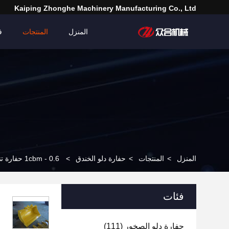
Kaiping Zhonghe Machinery Manufacturing Co., Ltd
المنزل
المنتجات
ف
المنزل
>
المنتجات
>
حفارة دلو الخندق
>
0.6 - 1cbm حفارة تنظيف الصخور دلو لمدة 3-30T
فئات
حفارة دلو الصخور
(111)