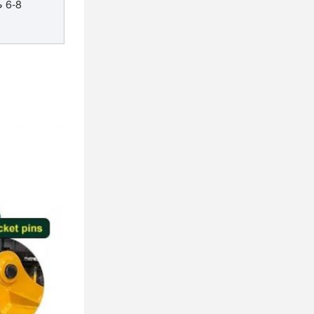
6-8 طن