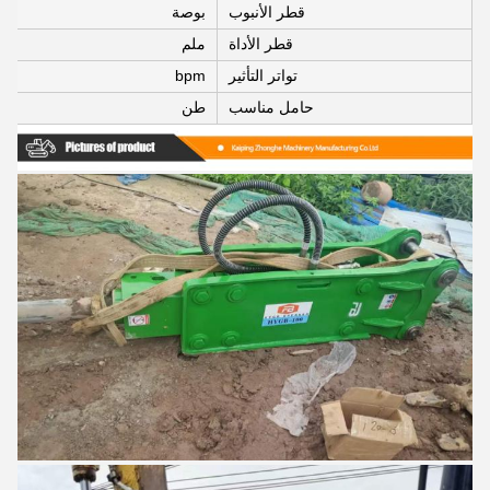
قطر الأنبوب
بوصة
قطر الأداة
ملم
تواتر التأثير
bpm
حامل مناسب
طن