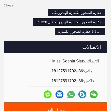
Tags:
حفارة الصخور الكسارة الهيدروليكية
حفارة الصخور الكسارة الهيدروليكية ل PC320
5.5ton حفارة الصخور الكسارة
الاتصالات
الاتصالات:
Miss. Sophia Situ
هاتف:
86--18127591702
فاكس:
86--18127591702
اتصل الآن