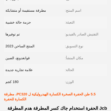
اسم المنتج:
مطرقة مستقيمة أو متشابكة
التعبئة:
حزمة حالة خشبية
التفتيش الصادر بالفيديو:
تم توفيرها
نوع التسويق:
المنتج الساخن 2023
مكان المنشأ:
قوانغدونغ، الصين
الحالة:
علامة تجارية جديدة
الوزن:
180 كجم
5.5 طن الحفرة الصخرة الكسارة الهيدروليكية ل PC320، مطرقة
الكسارة للحفرة
Jcb الحفرة استخدام جاك كسر المطرقة هدم المطرقة