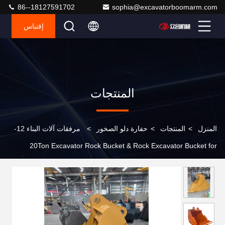
86--18127591702
sophia@excavatorboomarm.com
إقتباس
المنتجات
المنزل
>
المنتجات
>
حفارة دلو الصخور
>
مرفقات آلات البناء 12-
20Ton Excavator Rock Bucket & Rock Excavator Bucket for
PC200 PC320 ZX130