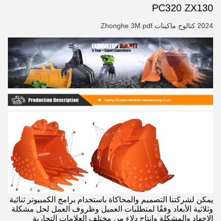
PC320 ZX130
2024 كتالوج ماكينات Zhonghe 3M.pdf
يمكن لشركتنا التصميم والمحاكاة باستخدام برامج الكمبيوتر ثنائية
وثلاثية الأبعاد وفقًا لمتطلبات العميل وظروف العمل لحل مشكلة
الإجهاد والمشكلة وإنتاج دلاء من مختلف العلامات التجارية