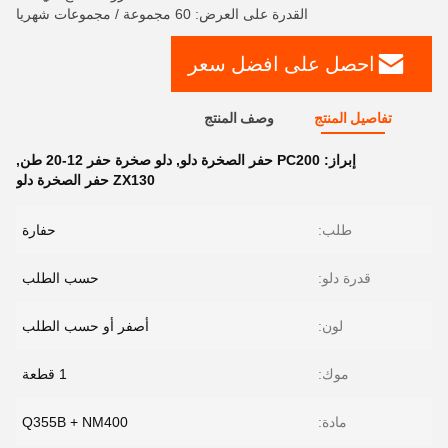
القدرة على العرض: 60 مجموعة / مجموعات شهريا
احصل على افضل سعر
تفاصيل المنتج
وصف المنتج
إبراز:
PC200 حفر الصخرة دلو
,
دلو صخرة حفر 12-20 طن
,
ZX130 حفر الصخرة دلو
طلب:
حفارة
قدرة دلو:
حسب الطلب
لون:
أصفر أو حسب الطلب
موك:
1 قطعة
مادة:
Q355B + NM400