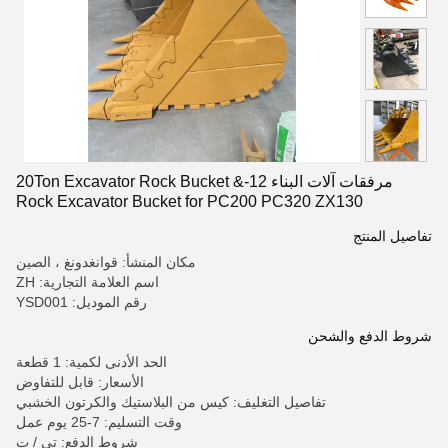
مرفقات آلات البناء 12-20Ton Excavator Rock Bucket &
Rock Excavator Bucket for PC200 PC320 ZX130
تفاصيل المنتج
مكان المنشأ: قوانغدونغ ، الصين
اسم العلامة التجارية: ZH
رقم الموديل: YSD001
شروط الدفع والشحن
الحد الأدنى لكمية: 1 قطعة
الأسعار: قابل للتفاوض
تفاصيل التغليف: كيس من البلاستيك والكرتون الخشبي
وقت التسليم: 7-25 يوم عمل
شروط الدفع: تي / ت