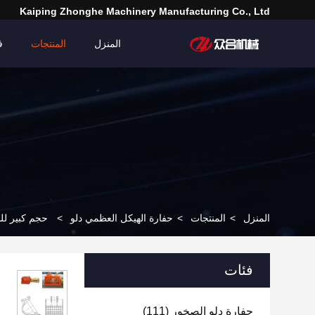
Kaiping Zhonghe Machinery Manufacturing Co., Ltd
المنزل
المنتجات
ف
المنزل
>
المنتجات
>
حفارة الهيكل العظمي دلو
>
حجم كبير للبيع 
فئات
حفارة دلو الصخور
(111)