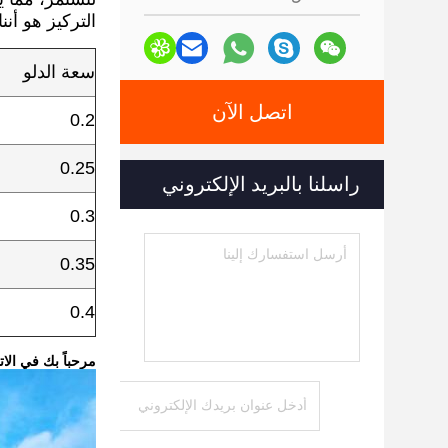
التركيز هو أننا نستخدم مادة B
سعة الدلو
اتصل الآن
0.2
0.25
راسلنا بالبريد الإلكتروني
0.3
0.35
0.4
مرحباً بك في الا