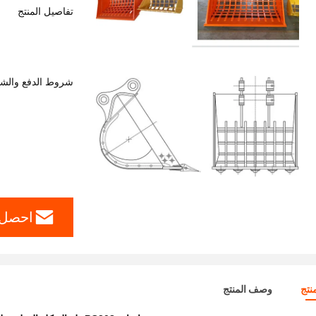
تفاصيل المنتج
شروط الدفع والش
احصل 
نتج
وصف المنتج