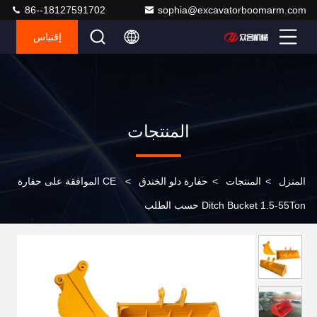
86--18127591702
sophia@excavatorboomarm.com
إقتباس
المنتجات
المنزل
>
المنتجات
>
حفارة دلو الخندق
>
CE الموافقة على حفارة
Ditch Bucket 1.5-55Ton حسب الطلب