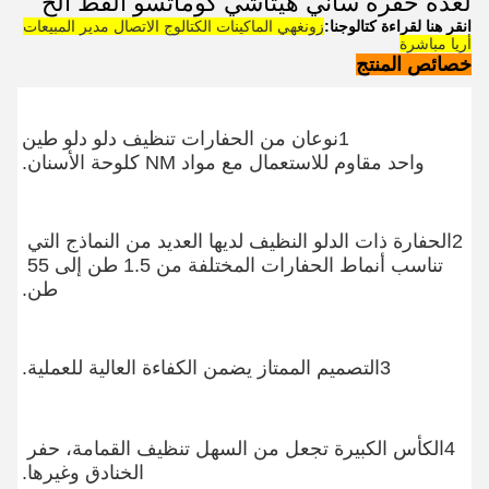
لعدة حفرة ساني هيتاشي كوماتسو القط الخ
انقر هنا لقراءة كتالوجنا:
زونغهي الماكينات الكتالوج الاتصال مدير المبيعات
أريا مباشرة
خصائص المنتج
1نوعان من الحفارات تنظيف دلو دلو طين
واحد مقاوم للاستعمال مع مواد NM كلوحة الأسنان.
2الحفارة ذات الدلو النظيف لديها العديد من النماذج التي 
تناسب أنماط الحفارات المختلفة من 1.5 طن إلى 55 
طن.
3التصميم الممتاز يضمن الكفاءة العالية للعملية.
4الكأس الكبيرة تجعل من السهل تنظيف القمامة، حفر 
الخنادق وغيرها.