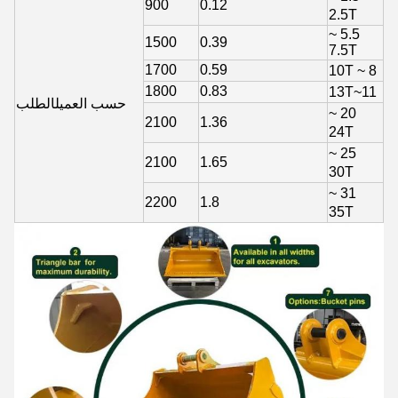
900
0.12
2.5T
5.5 ~
1500
0.39
7.5T
1700
0.59
8 ~ 10T
1800
0.83
11~13T
حسب العميل
الطلب
20 ~
2100
1.36
24T
25 ~
2100
1.65
30T
31 ~
2200
1.8
35T