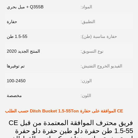
المواد:
Q355B + ميل بحري
التطبيق:
حفارة
حفارة مناسبة (طن):
1.5-55 طن
نوع التسويق:
المنتج الجديد 2020
الفيديو الخروج التفتيش:
تم توفيرها
الوزن:
100-2450
اللون:
مخصصة
CE الموافقة على حفارة Ditch Bucket 1.5-55Ton حسب الطلب
فريق محترف الموافقة المعتمدة من قبل CE
1.5-55 طن حفرة دلو طين حفرة دلو حفرة