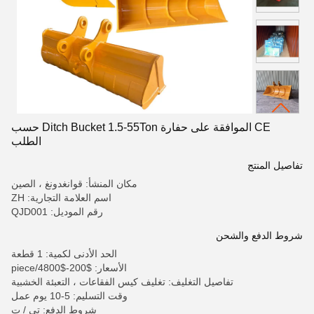
CE الموافقة على حفارة Ditch Bucket 1.5-55Ton حسب
الطلب
تفاصيل المنتج
مكان المنشأ: قوانغدونغ ، الصين
اسم العلامة التجارية: ZH
رقم الموديل: QJD001
شروط الدفع والشحن
الحد الأدنى لكمية: 1 قطعة
الأسعار: $200-$4800/piece
تفاصيل التغليف: تغليف كيس الفقاعات ، التعبئة الخشبية
وقت التسليم: 5-10 يوم عمل
شروط الدفع: تي / ت