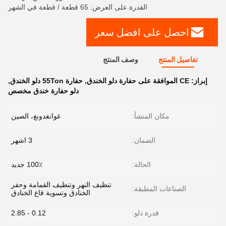
القدرة على العرض: 65 قطعة / قطعة في الشهر
احصل على افضل سعر
تفاصيل المنتج
وصف المنتج
إبراز:
CE الموافقة على حفارة دلو الخندق
,
حفارة 55Ton دلو الخندق
,
دلو حفارة خندق مخصص
مكان المنشأ:
غوانغدونغ، الصين
الضمان:
3 اشهر
الحالة:
100٪ جديد
تنظيف النهر وتنظيف القمامة وحفر
الصناعات المطبقة:
الخنادق وتسوية قاع الخنادق
قدرة دلو:
0.12 - 2.85