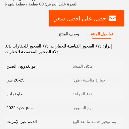
القدرة على العرض: 60 قطعة / قطعة شهريا
احصل على افضل سعر
تفاصيل المنتج
وصف المنتج
إبراز:
دلاء الصخور القياسية للحفارات
,
دلاء الصخور للحفارات CE
,
دلاء الصخور المخصصة للحفارات
مكان المنشأ:
قوانغدونغ ، الصين
حفارة مناسبة (طن):
20-25 طن
نوع الجرافة:
دلو تمليك
نوع التسويق:
منتج جديد 2022
يتم توفير خدمة ما بعد البيع:
الدعم عبر الإنترنت