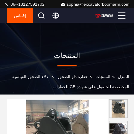
86--18127591702
sophia@excavatorboomarm.com
إقتباس
المنتجات
المنزل
>
المنتجات
>
حفارة دلو الصخور
>
دلاء الصخور القياسية
المخصصة للحصول على شهادة CE للحفارات