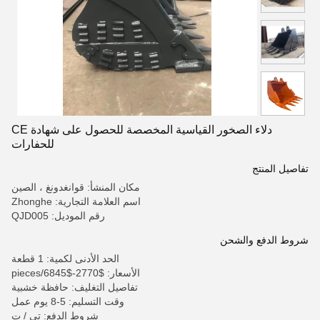
دلاء الصخور القياسية المخصصة للحصول على شهادة CE
للحفارات
تفاصيل المنتج
مكان المنشأ: قوانغدونغ ، الصين
اسم العلامة التجارية: Zhonghe
رقم الموديل: QJD005
شروط الدفع والشحن
الحد الأدنى لكمية: 1 قطعة
الأسعار: $2770-$6845/pieces
تفاصيل التغليف: حافظة خشبية
وقت التسليم: 5-8 يوم عمل
شروط الدفع: تي / ت