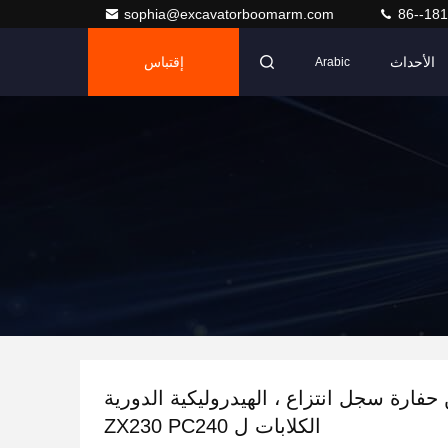
sophia@excavatorboomarm.com
86--18
الأحداث
إقتباس
Arabic
ن حفارة سجل انتزاع ، الهيدروليكية الدورية
الكلابات ل ZX230 PC240