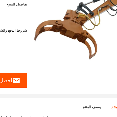
تفاصيل المنتج
شروط الدفع والش
احصل 
نتج
وصف المنتج