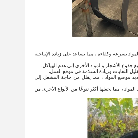
: يمكن للكلاّب الخشبي والكلاّب الدوار التعامل مع كميات كبيرة من المواد بسرعة وكفاءة ، مما يساعد على زيادة الإنتاجية 
 جذوع الأشجار والمواد الأخرى إلى هدم الهياكل.
تقليل النفايات وزيادة السلامة في موقع العمل.
: تتيح قدرة الكلاّب الدوار على الدوران 360 درجة سهولة تحديد موضع المواد ، مما يقلل من حاجة المشغل إلى 
: يمكن تخصيص الكلاّبات بتكوينات سنون مختلفة لتلائم أنواعًا مختلفة من المواد ، مما يجعلها أكثر تنوعًا من الأنواع الأخرى من 