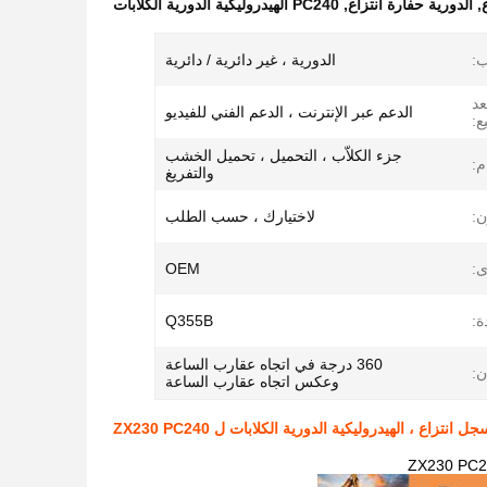
,
الدورية حفارة انتزاع
,
PC240 الهيدروليكية الدورية الكلابات
ب:
الدورية ، غير دائرية / دائرية
عد
الدعم عبر الإنترنت ، الدعم الفني للفيديو
يع:
جزء الكلاّب ، التحميل ، تحميل الخشب
م:
والتفريغ
ن:
لاختيارك ، حسب الطلب
:
OEM
ة:
Q355B
360 درجة في اتجاه عقارب الساعة
ن:
وعكس اتجاه عقارب الساعة