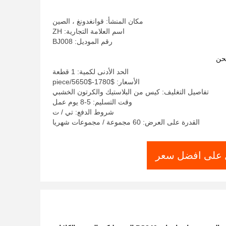
مكان المنشأ: قوانغدونغ ، الصين
اسم العلامة التجارية: ZH
رقم الموديل: BJ008
حن
الحد الأدنى لكمية: 1 قطعة
الأسعار: $1780-$5650/piece
تفاصيل التغليف: كيس من البلاستيك والكرتون الخشبي
وقت التسليم: 5-8 يوم عمل
شروط الدفع: تي / ت
القدرة على العرض: 60 مجموعة / مجموعات شهريا
على افضل سعر