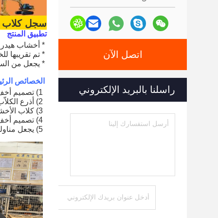
سجل كلاب ه
تطبيق المنتج
* أخشاب هيدرول
اتصل الآن
* تم تقريبها 
* يجعل من الس
الخصائص الرئي
راسلنا بالبريد الإلكتروني
1) تصميم أخف وزنا وأكثر متانة يتضمن قوة عالية.
2) أذرع الكلاّب المنحنية تسمح للخشب بالتدحرج في أذرع الكلاّب.
3) كلاب الأخشاب مصنوع من فولاذ Hardox عالي الشد.
4) تصميم أخف وزنا وأكثر متانة يتضمن قوة عالية.
5) يجعل مناولة الأخشاب أسهل.