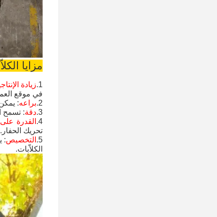
مزايا الكل
1.
زيادة الإنتاج
في موقع العم
2.
براعه
: يمكن
3.
دقة
: تسمح ا
4.
القدرة على 
تحريك الحفار.
5.
التخصيص
الكلاّبات.