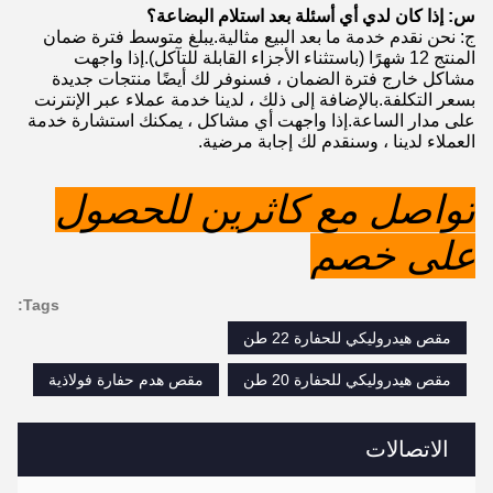
س: إذا كان لدي أي أسئلة بعد استلام البضاعة؟
ج: نحن نقدم خدمة ما بعد البيع مثالية.يبلغ متوسط ​​فترة ضمان
المنتج 12 شهرًا (باستثناء الأجزاء القابلة للتآكل).إذا واجهت
مشاكل خارج فترة الضمان ، فسنوفر لك أيضًا منتجات جديدة
بسعر التكلفة.بالإضافة إلى ذلك ، لدينا خدمة عملاء عبر الإنترنت
على مدار الساعة.إذا واجهت أي مشاكل ، يمكنك استشارة خدمة
العملاء لدينا ، وسنقدم لك إجابة مرضية.
تواصل مع كاثرين للحصول
على خصم
Tags:
مقص هيدروليكي للحفارة 22 طن
مقص هيدروليكي للحفارة 20 طن
مقص هدم حفارة فولاذية
الاتصالات