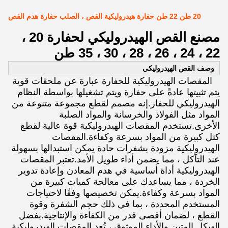
20 طن 22 طن حفارة هيدروليكية القص ، الصلب حفارة هدم القص
مصنع القص الهيدروليكي لحفارة 20 ،
22 ، 24 ، 26 ، 28 ، 30 ، 35 طن
وصف القص الهيدروليكي
المقصات الهيدروليكية للحفارة عبارة عن ملحقات قوية
يتم تثبيتها عادةً على حفارة ويتم تشغيلها بواسطة النظام
الهيدروليكي للحفار.إنه مصمم لقطع مجموعة متنوعة من
المواد مثل الفولاذ والخرسانة والمواد الصلبة
الأخرى.تستخدم المقصات الهيدروليكية قوة عالية لقطع
كتل كبيرة من المواد بسرعة وكفاءة.المقصات
الهيدروليكية مزودة بشفرات حادة يمكن استبدالها بسهولة
عند التآكل ، مما يضمن أداء طويل الأمد.تعتبر المقصات
الهيدروليكية أداة أساسية في هدم المعادن وإعادة تدوير
الخردة ، مما يساعدك على معالجة كميات كبيرة من
المواد بسرعة وكفاءة.يمكن تخصيصها وفقًا لاحتياجات
المستخدم المحددة ، بما في ذلك حجم الشفرة وقوة
القطع ، لضمان أقصى قدر من الكفاءة والإنتاجية.بفضل
الهيكل المتين والأداء الموثوق ، تُعد المقصات الهيدروليكية