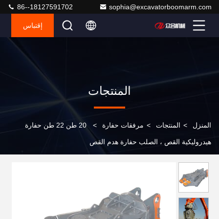
86--18127591702
sophia@excavatorboomarm.com
إقتباس
المنتجات
المنزل
>
المنتجات
>
مرفقات حفارة
>
20 طن 22 طن حفارة
هيدروليكية القص ، الصلب حفارة هدم القص