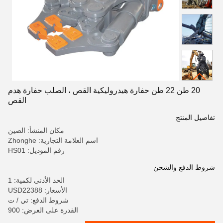
20 طن 22 طن حفارة هيدروليكية القص ، الصلب حفارة هدم
القص
تفاصيل المنتج
مكان المنشأ: الصين
اسم العلامة التجارية: Zhonghe
رقم الموديل: HS01
شروط الدفع والشحن
الحد الأدنى لكمية: 1
الأسعار: USD22388
شروط الدفع: تي / ت
القدرة على العرض: 900