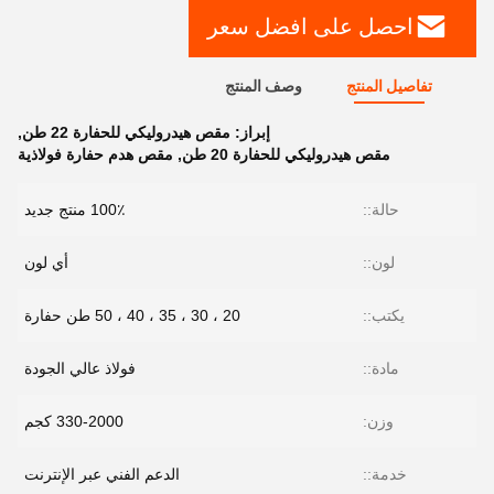
احصل على افضل سعر
تفاصيل المنتج
وصف المنتج
إبراز:
مقص هيدروليكي للحفارة 22 طن
,
مقص هيدروليكي للحفارة 20 طن
,
مقص هدم حفارة فولاذية
حالة::
100٪ منتج جديد
لون::
أي لون
يكتب::
20 ، 30 ، 35 ، 40 ، 50 طن حفارة
مادة::
فولاذ عالي الجودة
وزن:
330-2000 كجم
خدمة::
الدعم الفني عبر الإنترنت