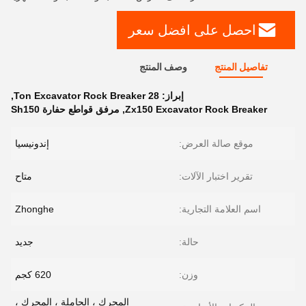
احصل على افضل سعر
تفاصيل المنتج
وصف المنتج
إبراز:
28 Ton Excavator Rock Breaker
,
Zx150 Excavator Rock Breaker
,
مرفق قواطع حفارة Sh150
موقع صالة العرض:
إندونيسيا
تقرير اختبار الآلات:
متاح
اسم العلامة التجارية:
Zhonghe
حالة:
جديد
وزن:
620 كجم
المحرك ، الحاملة ، المحرك ،