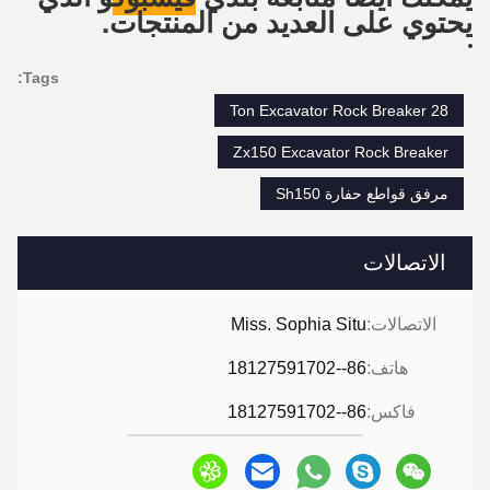
يحتوي على العديد من المنتجات.
Tags:
28 Ton Excavator Rock Breaker
Zx150 Excavator Rock Breaker
مرفق قواطع حفارة Sh150
الاتصالات
الاتصالات:
Miss. Sophia Situ
هاتف:
86--18127591702
فاكس:
86--18127591702