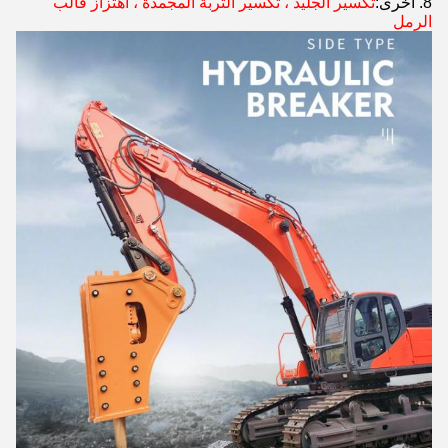
8. أخرى:
تكسير الجليد ، تكسير التربة المجمدة ، اهتزاز قالب
الرمل