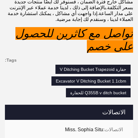
مشاكل خارج فترة الضمان ، فسنوفر لك أيضًا منتجات جديدة
بسعر التكلفة.بالإضافة إلى ذلك ، لدينا خدمة عملاء عبر الإنترنت
على مدار الساعة.إذا واجهت أي مشاكل ، يمكنك استشارة خدمة
العملاء لدينا ، وسنقدم لك إجابة مرضية.
تواصل مع كاثرين للحصول
على خصم
Tags:
حفارة V Ditching Bucket Trapezoid
Excavator V Ditching Bucket 1.1cbm
Q355B v ditch bucket للحفارة
الاتصالات
الاتصالات:
Miss. Sophia Situ