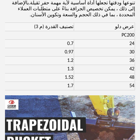
تنوعها ودقتها تجعلها أداة أساسية لأية مهمة حفر ثقيلة.بالإضافة
إلى ذلك ، يمكن تخصيص الجرافة بناءً على متطلبات العملاء
المحددة ، بما في ذلك الحجم والسعة وتكوين الأسنان.
عرض دلو
تصنيف القدرة (
م 3)
PC200
0.7
24
0.97
30
1.2
36
1.3
42
1.52
48
1.7
54