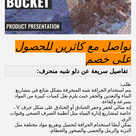
تواصل مع كاثرين للحصول
على خصم
تفاصيل سريعة عن دلو شبه منحرف:
طلب:
يتم استخدام الجرافة شبه المنحرفة بشكل شائع في مشاريع
البناء والتعدين والحفر حيث يلزم نقل كميات كبيرة من المواد
بسرعة وكفاءة.
إنه مثالي لحفر وحفر الخنادق أو الخنادق على شكل حرف V ،
خاصة لمشاريع إدارة المياه مثل أنظمة الصرف الصحي وقنوات
الري.
يمكن أيضًا استخدام الجرافة لتحميل وتفريغ مواد مختلفة مثل
التربة والرمل والحصى والصخور والحطام.