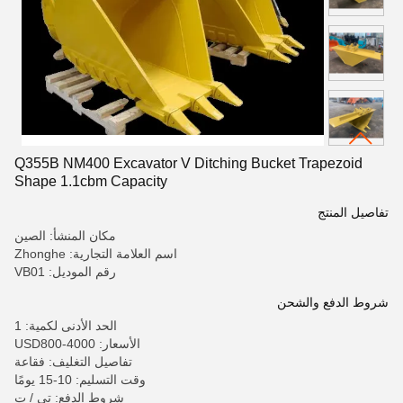
Q355B NM400 Excavator V Ditching Bucket Trapezoid
Shape 1.1cbm Capacity
تفاصيل المنتج
مكان المنشأ: الصين
اسم العلامة التجارية: Zhonghe
رقم الموديل: VB01
شروط الدفع والشحن
الحد الأدنى لكمية: 1
الأسعار: USD800-4000
تفاصيل التغليف: فقاعة
وقت التسليم: 10-15 يومًا
شروط الدفع: تي / ت