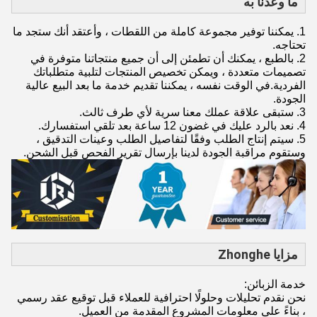
ما وعدنا به
1. يمكننا توفير مجموعة كاملة من اللقطات ، وأعتقد أنك ستجد ما
تحتاجه.
2. بالطبع ، يمكنك أن تطمئن إلى أن جميع منتجاتنا متوفرة في
تصميمات متعددة ، ويمكن تخصيص المنتجات لتلبية متطلباتك
الفردية.في الوقت نفسه ، يمكننا تقديم خدمة ما بعد البيع عالية
الجودة.
3. ستبقى علاقة عملك معنا سرية لأي طرف ثالث.
4. نعد بالرد عليك في غضون 12 ساعة بعد تلقي استفسارك.
5. سيتم إنتاج الطلب وفقًا لتفاصيل الطلب وعينات التدقيق ،
وستقوم مراقبة الجودة لدينا بإرسال تقرير الفحص قبل الشحن.
مزايا Zhonghe
خدمة الزبائن:
نحن نقدم تحليلات وحلولًا احترافية للعملاء قبل توقيع عقد رسمي
، بناءً على معلومات المشروع المقدمة من العميل.