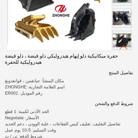
حفرة ميكانيكية دلو إبهام هيدروليكي دلو قبضة ، دلو قبضة
هيدروليكية للحفرة
تفاصيل المنتج
مكان المنشأ: جيانغمن ، قوانغدونغ
اسم العلامة التجارية: ZHONGHE
رقم الموديل: ER001
شروط الدفع والشحن
الحد الأدنى لكمية: 1 قطع
الأسعار: Negotiate
تفاصيل التغليف: تغليف كيس الفقاعات ، علبة الوودن ، دعم الحديد
وقت التسليم: 5-10 يوم عمل
شروط الدفع: تي / ت