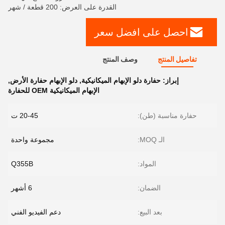
القدرة على العرض: 200 قطعة / شهر
احصل على افضل سعر
تفاصيل المنتج
وصف المنتج
إبراز:
حفارة دلو الإبهام الميكانيكية
,
دلو الإبهام حفارة الأرض
,
الإبهام الميكانيكية OEM للحفارة
حفارة مناسبة (طن):
20-45 ت
الـ MOQ:
مجموعة واحدة
المواد:
Q355B
الضمان:
6 أشهر
بعد البيع:
دعم الفيديو الفني