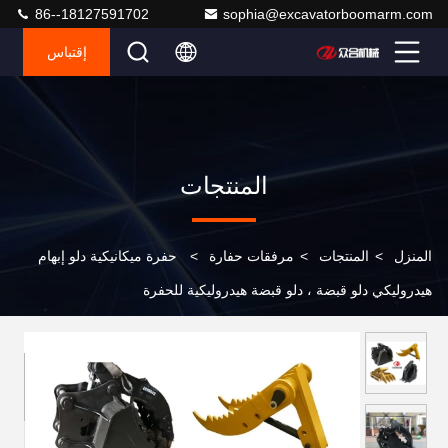
86--18127591702
sophia@excavatorboomarm.com
إقتباس
المنتجات
المنزل
>
المنتجات
>
مرفقات حفارة
>
حفرة ميكانيكية دلو إبهام
هيدروليكي دلو قبضة ، دلو قبضة هيدروليكية للحفرة