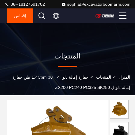
86--18127591702
sophia@excavatorboomarm.com
إقتباس
المنتجات
المنزل
>
المنتجات
>
حفارة إمالة دلو
>
1.4Cbm 30 طن حفارة
إمالة دلو ل ZX200 PC240 PC325 SK250