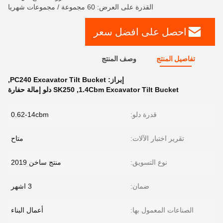
القدرة على العرض: 60 مجموعة / مجموعات شهريا
احصل على افضل سعر
تفاصيل المنتج
وصف المنتج
إبراز:
PC240 Excavator Tilt Bucket
,
1.4Cbm Excavator Tilt Bucket
,
SK250 دلو إمالة حفارة
قدرة دلو:
0.62-14cbm
تقرير اختبار الآلات:
متاح
نوع التسويق:
منتج ساخن 2019
ضمان:
3 اشهر
الصناعات المعمول بها:
أعمال البناء