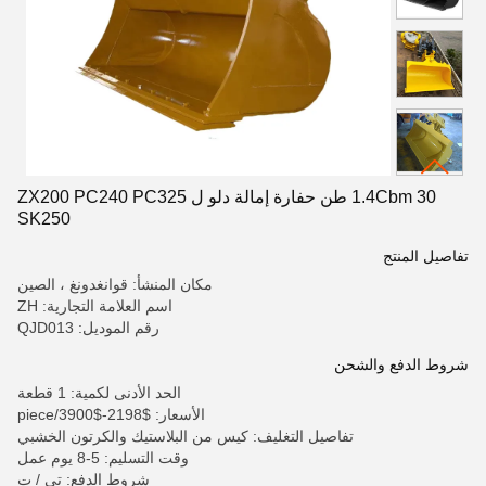
1.4Cbm 30 طن حفارة إمالة دلو ل ZX200 PC240 PC325
SK250
تفاصيل المنتج
مكان المنشأ: قوانغدونغ ، الصين
اسم العلامة التجارية: ZH
رقم الموديل: QJD013
شروط الدفع والشحن
الحد الأدنى لكمية: 1 قطعة
الأسعار: $2198-$3900/piece
تفاصيل التغليف: كيس من البلاستيك والكرتون الخشبي
وقت التسليم: 5-8 يوم عمل
شروط الدفع: تي / ت