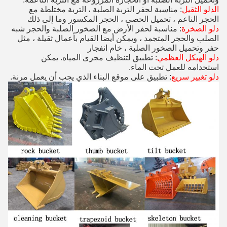
الدلو الثقيل
: مناسبة لحفر التربة الصلبة ، التربة مختلطة مع
الحجر الناعم ، تحميل الحصى ، الحجر المكسور وما إلى ذلك
دلو الصخرة
: مناسبة لحفر الأرض مع الصخور الصلبة والحجر شبه
الصلب والحجر المتجمد ، ويمكن أيضا القيام بأعمال ثقيلة ، مثل
حفر وتحميل الصخور الصلبة ، خام انفجار
دلو الهيكل العظمي
: تطبيق لتنظيف مجرى المياه. يمكن
استخدامه للعمل تحت الماء.
دلو تغيير سريع
: تطبيق على موقع البناء الذي يجب أن يعمل مرنة.