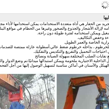
يها
كل الداخلية الاختيارية ملحومة ويمكن استبدالها ميدانيًا.تم وضع الدو
لهيكل والأسنان في أماكن مناسبة لتسهيل الوصول إليها من أجل الفحص 