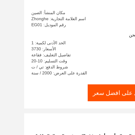
مكان المنشأ: الصين
اسم العلامة التجارية: Zhonghe
رقم الموديل: EG01
حن
الحد الأدنى لكمية: 1
الأسعار: 3730
تفاصيل التغليف: فقاعة
وقت التسليم: 10-20
شروط الدفع: تي / ت
القدرة على العرض: 2000 / سنة
على افضل سعر