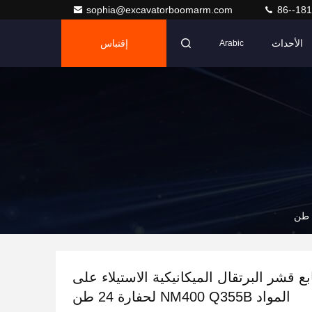
sophia@excavatorboomarm.com
86--18
الأحداث
إقتباس
Arabic
ع قشر البرتقال الميكانيكية الاستيلاء على
المواد NM400 Q355B لحفارة 24 طن