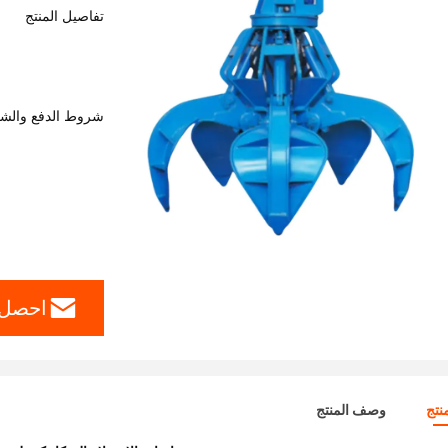
تفاصيل المنتج
شروط الدفع والش
احصل 
نتج
وصف المنتج