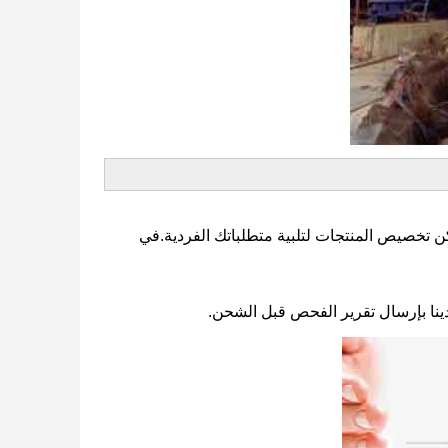
كن تخصيص المنتجات لتلبية متطلباتك الفردية.في