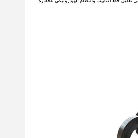
لى تعديل خط الأنابيب والنظام الهيدروليكي للحفارة