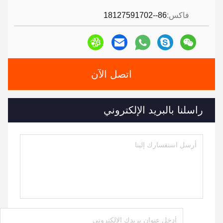
فاكس:
86--18127591702
اتصل الآن
راسلنا بالبريد الإلكتروني