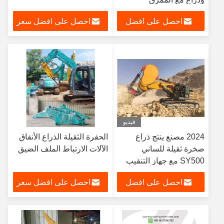
احصل على افضل
احصل على افضل سعر
سعر
فيديو
2024 مصنع ينتج ذراع
الحفرة الثقيلة الذراع الأنفاق
صخرة ثقيلة للساني
الآلات الارتباط الملف الضيق
SY500 مع جهاز التنقيب
الحفار
احصل على افضل
احصل على افضل سعر
سعر