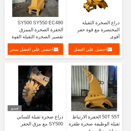
ذراع الصخرة الثقيلة
SY500 SY550 EC480
المختصرة مع قوة حفر
الحفرة الصخرة الممزق
أقوى
تقصير الصخرة الثقيلة القوة
والذراع
احصل على افضل
احصل على افضل سعر
سعر
فيديو
50T 55T الحفرة الارتباط
ذراع صخرة ثقيلة للساني
ثقيلة الوظيفة صخرة طفرة
SY500 مع مزق الحفر
وذراع مع الممزق