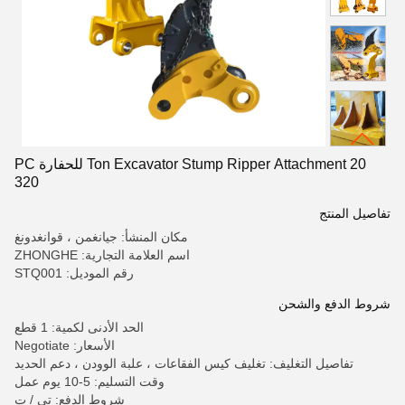
20 Ton Excavator Stump Ripper Attachment للحفارة PC
320
تفاصيل المنتج
مكان المنشأ: جيانغمن ، قوانغدونغ
اسم العلامة التجارية: ZHONGHE
رقم الموديل: STQ001
شروط الدفع والشحن
الحد الأدنى لكمية: 1 قطع
الأسعار: Negotiate
تفاصيل التغليف: تغليف كيس الفقاعات ، علبة الوودن ، دعم الحديد
وقت التسليم: 5-10 يوم عمل
شروط الدفع: تي / ت