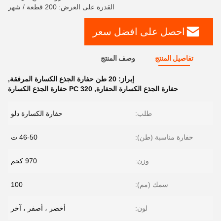
القدرة على العرض: 200 قطعة / شهر
احصل على افضل سعر
تفاصيل المنتج
وصف المنتج
إبراز:
20 طن حفارة الجذع الكسارة المرفقة
,
حفارة الجذع الكسارة الحفارة
,
PC 320 حفارة الجذع الكسارة
طلب:
حفارة الكسارة دلو
حفارة مناسبة (طن):
46-50 ت
وزن:
970 كجم
سمك (مم):
100
لون:
أخضر ، أصفر ، آخر