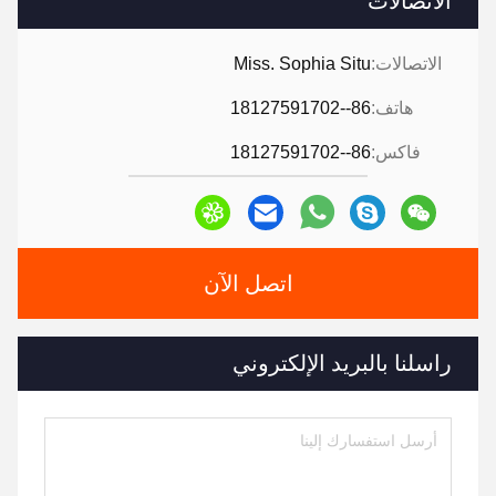
الاتصالات
الاتصالات:
Miss. Sophia Situ
هاتف:
86--18127591702
فاكس:
86--18127591702
اتصل الآن
راسلنا بالبريد الإلكتروني