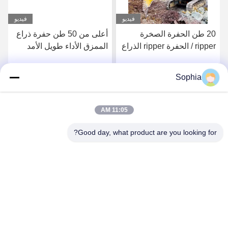
فيديو
فيديو
20 طن الحفرة الصخرة
أعلى من 50 طن حفرة ذراع
ripper / الحفرة ripper الذراع
الممزق الأداء طويل الأمد
لمشاريع التعدين
Sophia
احصل على افضل سعر
احصل على افضل سعر
11:05 AM
Good day, what product are you looking for?
Kaiping Zhonghe Machinery Manufacturing
Co., Ltd
sophia@excavatorboomarm.com
86--18127591702