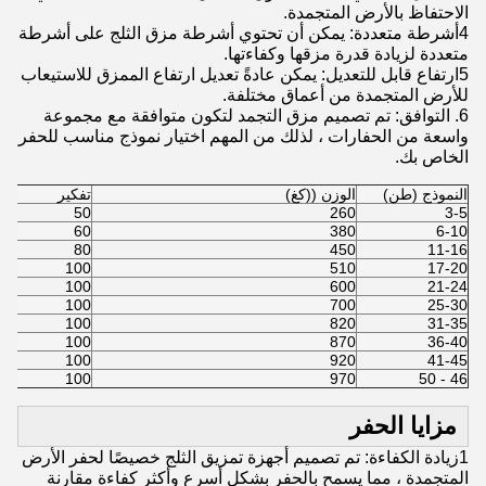
الاحتفاظ بالأرض المتجمدة.
4أشرطة متعددة: يمكن أن تحتوي أشرطة مزق الثلج على أشرطة
متعددة لزيادة قدرة مزقها وكفاءتها.
5ارتفاع قابل للتعديل: يمكن عادةً تعديل ارتفاع الممزق للاستيعاب
للأرض المتجمدة من أعماق مختلفة.
6. التوافق: تم تصميم مزق التجمد لتكون متوافقة مع مجموعة
واسعة من الحفارات ، لذلك من المهم اختيار نموذج مناسب للحفر
الخاص بك.
النموذج (طن)
الوزن ((كغ)
تفكير
50
260
3-5
60
380
6-10
80
450
11-16
100
510
17-20
100
600
21-24
100
700
25-30
100
820
31-35
100
870
36-40
100
920
41-45
100
970
46 - 50
مزايا الحفر
1زيادة الكفاءة: تم تصميم أجهزة تمزيق الثلج خصيصًا لحفر الأرض
المتجمدة ، مما يسمح بالحفر بشكل أسرع وأكثر كفاءة مقارنة