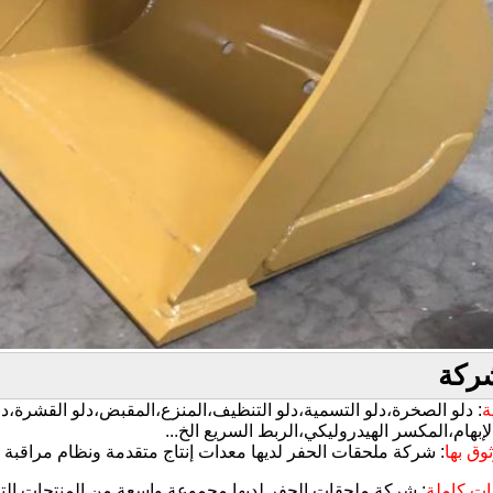
ركة
: دلو الصخرة،دلو التسمية،دلو التنظيف،المنزع،المقبض،دلو القشرة،د
لإبهام،المكسر الهيدروليكي،الربط السريع الخ...
: شركة ملحقات الحفر لديها معدات إنتاج متقدمة ونظام مراقبة 
: شركة ملحقات الحفر لديها مجموعة واسعة من المنتجات التي 