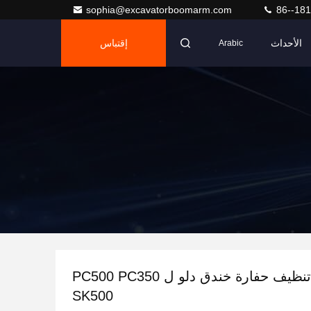
sophia@excavatorboomarm.com
86--18
الأحداث
إقتباس
Arabic
55 طن تنظيف حفارة خندق دلو ل PC500 PC350
SK500