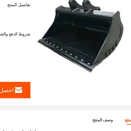
تفاصيل المنتج
شروط الدفع والش
احصل 
نتج
وصف المنتج