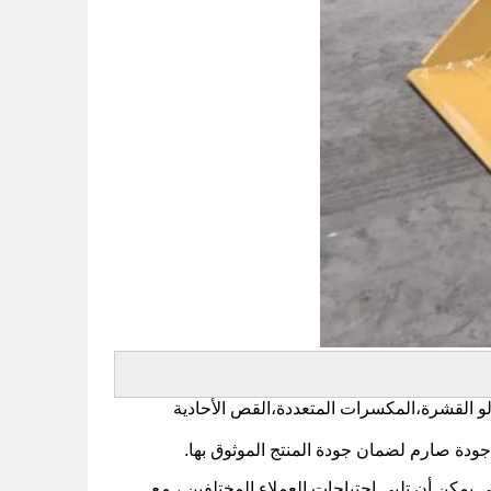
لو القشرة،المكسرات المتعددة،القص الأحادية
جودة صارم لضمان جودة المنتج الموثوق بها.
يمكن أن تلبي احتياجات العملاء المختلفين ، مع