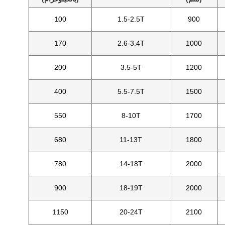
100
1.5-2.5T
900
170
2.6-3.4T
1000
200
3.5-5T
1200
400
5.5-7.5T
1500
550
8-10T
1700
680
11-13T
1800
780
14-18T
2000
900
18-19T
2000
1150
20-24T
2100