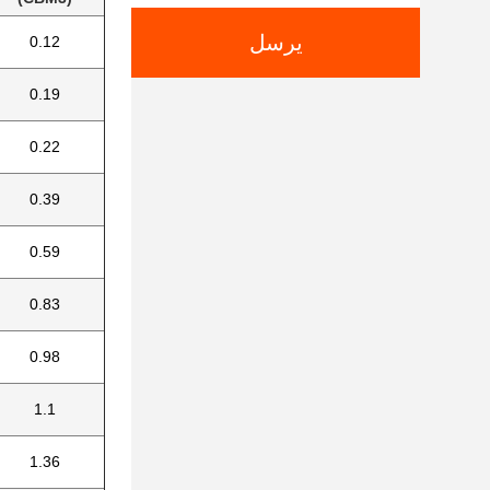
يرسل
0.12
0.19
0.22
0.39
0.59
0.83
0.98
1.1
1.36