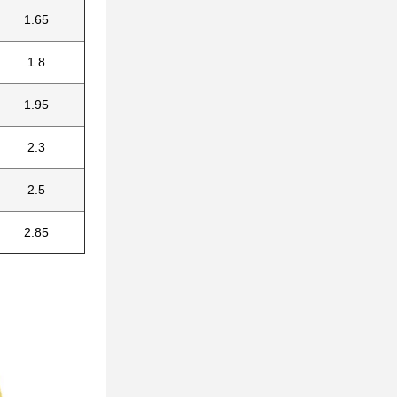
1.65
1.8
1.95
2.3
2.5
2.85