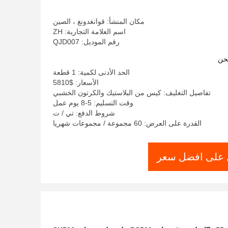
مكان المنشأ: قوانغدونغ ، الصين
اسم العلامة التجارية: ZH
رقم الموديل: QJD007
حن
الحد الأدنى لكمية: 1 قطعة
الأسعار: $5810
تفاصيل التغليف: كيس من البلاستيك والكرتون الخشبي
وقت التسليم: 5-8 يوم عمل
شروط الدفع: تي / ت
القدرة على العرض: 60 مجموعة / مجموعات شهريا
على افضل سعر