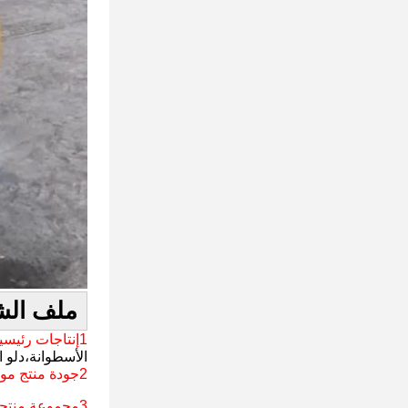
ملف الش
1إنتاجات رئيسية
الأسطوانة،دلو ا
2جودة منتج موثوق بها
3مجموعة منتجات كاملة